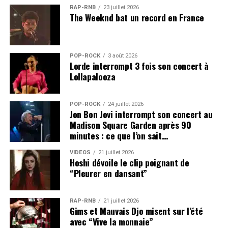
RAP-RNB
23 juillet 2026
The Weeknd bat un record en France
POP-ROCK
3 août 2026
Lorde interrompt 3 fois son concert à
Lollapalooza
POP-ROCK
24 juillet 2026
Jon Bon Jovi interrompt son concert au
Madison Square Garden après 90
minutes : ce que l’on sait…
VIDEOS
21 juillet 2026
Hoshi dévoile le clip poignant de
“Pleurer en dansant”
RAP-RNB
21 juillet 2026
Gims et Mauvais Djo misent sur l’été
avec “Vive la monnaie”