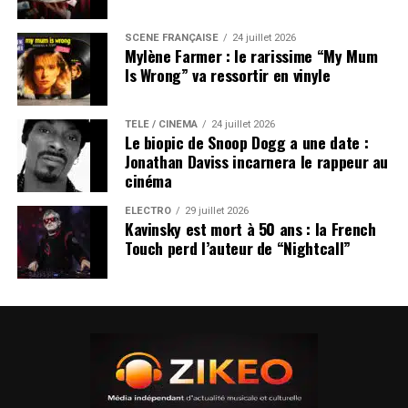
SCÈNE FRANÇAISE
24 juillet 2026
Mylène Farmer : le rarissime “My Mum
Is Wrong” va ressortir en vinyle
TÉLÉ / CINÉMA
24 juillet 2026
Le biopic de Snoop Dogg a une date :
Jonathan Daviss incarnera le rappeur au
cinéma
ÉLECTRO
29 juillet 2026
Kavinsky est mort à 50 ans : la French
Touch perd l’auteur de “Nightcall”