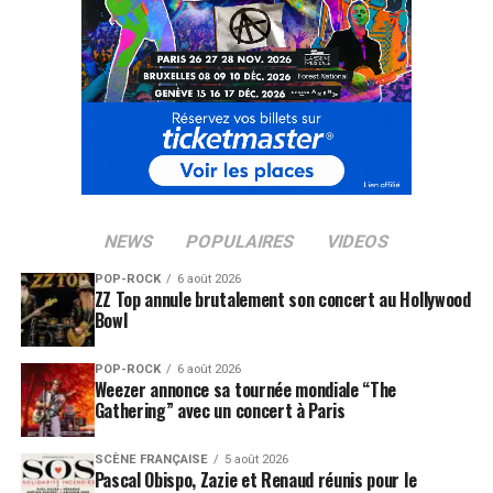
NEWS
POPULAIRES
VIDEOS
POP-ROCK
6 août 2026
ZZ Top annule brutalement son concert au Hollywood
Bowl
POP-ROCK
6 août 2026
Weezer annonce sa tournée mondiale “The
Gathering” avec un concert à Paris
SCÈNE FRANÇAISE
5 août 2026
Pascal Obispo, Zazie et Renaud réunis pour le