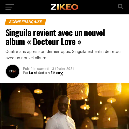
SCÈNE FRANÇAISE
Singuila revient avec un nouvel
album « Docteur Love »
Quatre ans après son dernier opus, Singuila est enfin de retour
avec un nouvel album.
Publié
le
samedi 13 février 2021
Par
La rédaction Zikeo