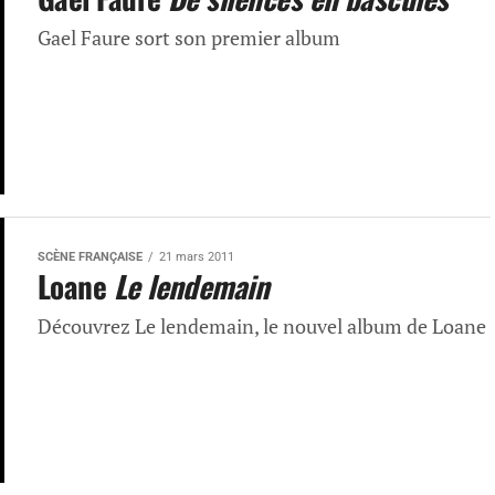
Gael Faure sort son premier album
SCÈNE FRANÇAISE
21 mars 2011
Loane
Le lendemain
Découvrez Le lendemain, le nouvel album de Loane