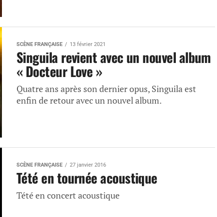
SCÈNE FRANÇAISE
13 février 2021
Singuila revient avec un nouvel album
« Docteur Love »
Quatre ans après son dernier opus, Singuila est
enfin de retour avec un nouvel album.
SCÈNE FRANÇAISE
27 janvier 2016
Tété en tournée acoustique
Tété en concert acoustique