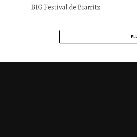
BIG Festival de Biarritz
PL