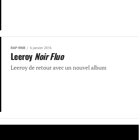
RAP-RNB
6 janvier 2016
Leeroy
Noir Fluo
Leeroy de retour avec un nouvel album