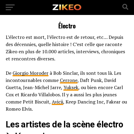
Électro
L’électro est mort, l’électro est de retour, etc… Depuis
des décennies, quelle histoire ! C’est celle que raconte
Zikeo en plus de 10.000 articles, interviews, chroniques
et rencontres diverses.
De
Giorgio Moroder
à Bob Sinclar, ils sont tous là. Les
incontournables comme
Cerrone
, Daft Punk, David
Guetta, Jean-Michel Jarre,
Yuksek
, ou bien encore Carl
Cox et Ricardo Villalobos. Il y a aussi les plus jeunes
comme Petit Biscuit,
Avicii
, Keep Dancing Inc, Fakear ou
Romeo Elvis.
Les artistes de la scène électro