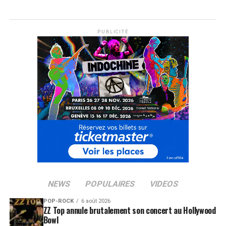
PUBLICITÉ
NEWS
POPULAIRES
VIDEOS
POP-ROCK
6 août 2026
ZZ Top annule brutalement son concert au Hollywood
Bowl