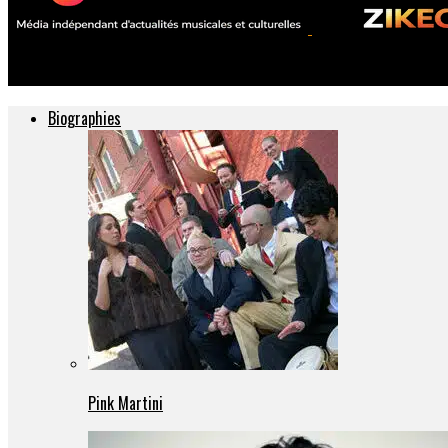
ZIKEO – Actu musique et culture
Biographies
Pink Martini