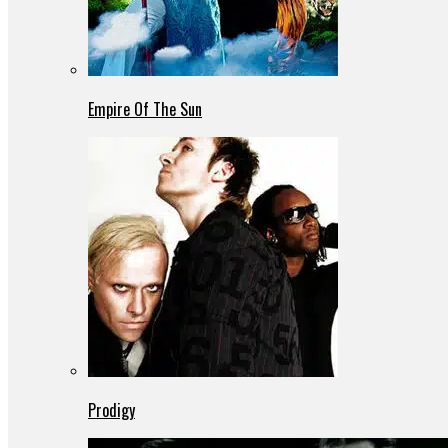
Empire Of The Sun
Prodigy