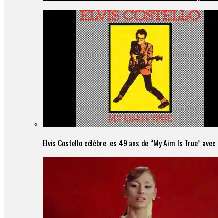
Elvis Costello célèbre les 49 ans de “My Aim Is True” ave