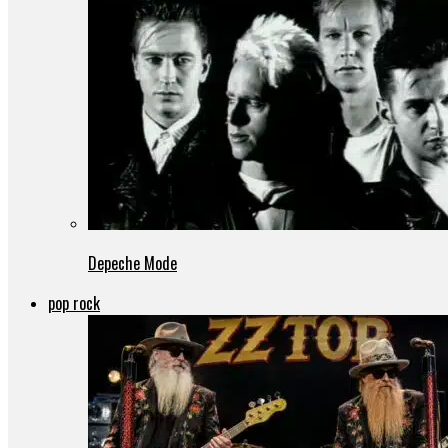
Depeche Mode
pop rock