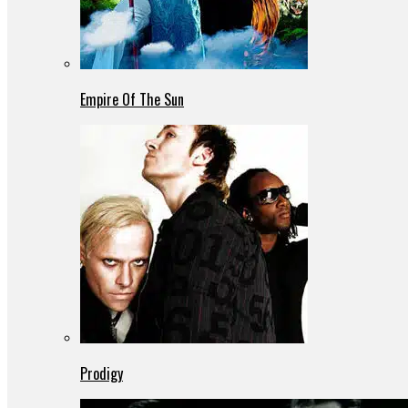
Empire Of The Sun
Prodigy