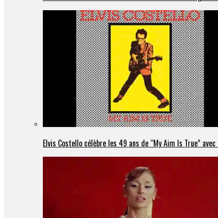
Elvis Costello célèbre les 49 ans de “My Aim Is True” ave