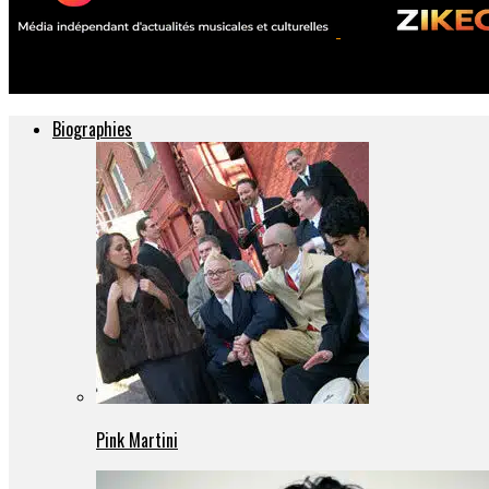
ZIKEO – Actu musique et culture
Biographies
Pink Martini