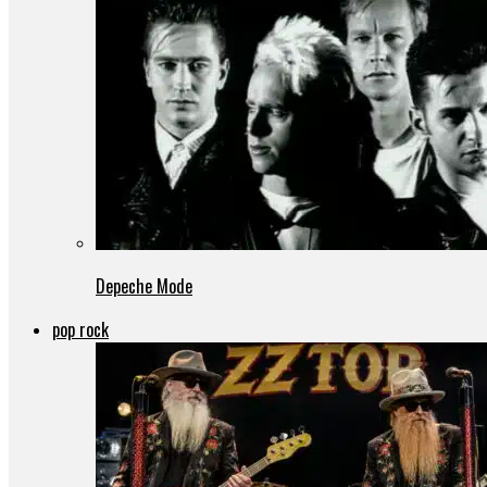
Depeche Mode
pop rock