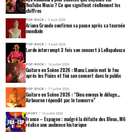
YouTube Music ? Ce que signifient réellement les
chiffres
POP-ROCK
5 août 2026
Ariana Grande confirme sa pause après sa tournée
mondiale
POP-ROCK
3 août 2026
Lorde interrompt 3 fois son concert à Lollapalooza
POP-ROCK
16 juillet 2026
Guitare en Scène 2026 : Manu Lanvin met le feu
après les Pixies et fini son concert dans le public
POP-ROCK
17 juillet 2026
Guitare en Scène 2026 : “Dieu envoya le déluge…
Airbourne répondit par le tonnerre”
SPORT
15 juillet 2026
France – Espagne : malgré la défaite des Bleus, M6
réalise une audience historique