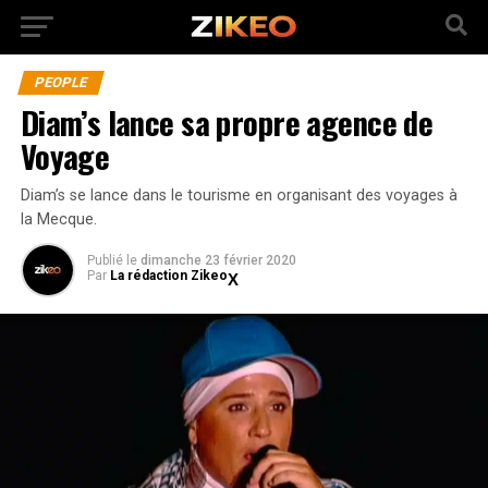
PEOPLE
Diam’s lance sa propre agence de
Voyage
Diam’s se lance dans le tourisme en organisant des voyages à
la Mecque.
Publié
le
dimanche 23 février 2020
Par
La rédaction Zikeo