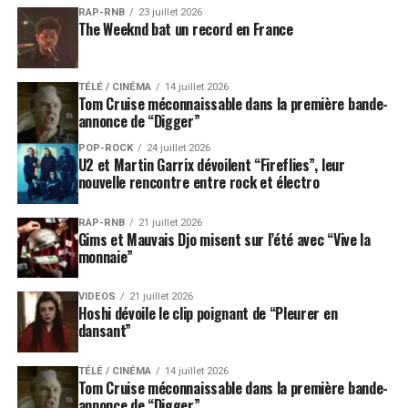
RAP-RNB
23 juillet 2026
The Weeknd bat un record en France
TÉLÉ / CINÉMA
14 juillet 2026
Tom Cruise méconnaissable dans la première bande-
annonce de “Digger”
POP-ROCK
24 juillet 2026
U2 et Martin Garrix dévoilent “Fireflies”, leur
nouvelle rencontre entre rock et électro
RAP-RNB
21 juillet 2026
Gims et Mauvais Djo misent sur l’été avec “Vive la
monnaie”
VIDEOS
21 juillet 2026
Hoshi dévoile le clip poignant de “Pleurer en
dansant”
TÉLÉ / CINÉMA
14 juillet 2026
Tom Cruise méconnaissable dans la première bande-
annonce de “Digger”