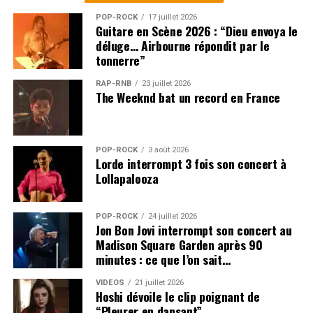
POP-ROCK
17 juillet 2026
Guitare en Scène 2026 : “Dieu envoya le
déluge… Airbourne répondit par le
tonnerre”
RAP-RNB
23 juillet 2026
The Weeknd bat un record en France
POP-ROCK
3 août 2026
Lorde interrompt 3 fois son concert à
Lollapalooza
POP-ROCK
24 juillet 2026
Jon Bon Jovi interrompt son concert au
Madison Square Garden après 90
minutes : ce que l’on sait…
VIDEOS
21 juillet 2026
Hoshi dévoile le clip poignant de
“Pleurer en dansant”