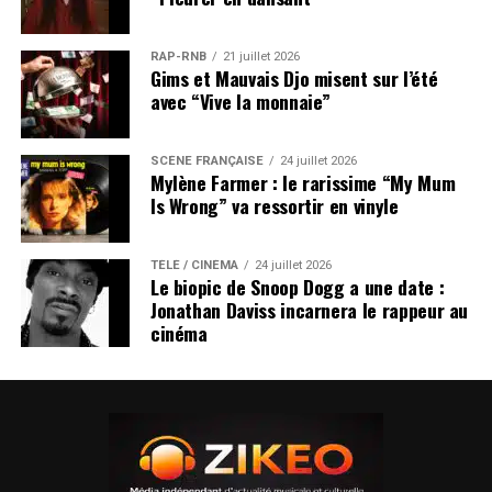
RAP-RNB
21 juillet 2026
Gims et Mauvais Djo misent sur l’été
avec “Vive la monnaie”
SCÈNE FRANÇAISE
24 juillet 2026
Mylène Farmer : le rarissime “My Mum
Is Wrong” va ressortir en vinyle
TÉLÉ / CINÉMA
24 juillet 2026
Le biopic de Snoop Dogg a une date :
Jonathan Daviss incarnera le rappeur au
cinéma