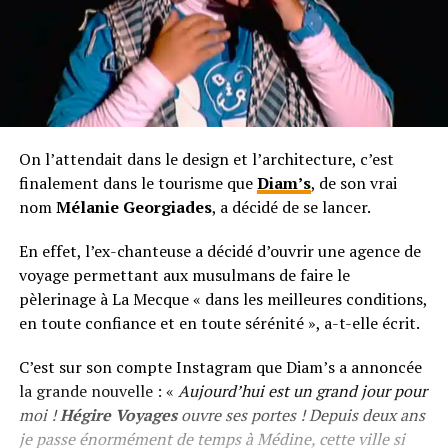
On l’attendait dans le design et l’architecture, c’est
finalement dans le tourisme que
Diam’s
, de son vrai
nom
Mélanie Georgiades
, a décidé de se lancer.
En effet, l’ex-chanteuse a décidé d’ouvrir une agence de
voyage permettant aux musulmans de faire le
pèlerinage à La Mecque « dans les meilleures conditions,
en toute confiance et en toute sérénité », a-t-elle écrit.
C’est sur son compte Instagram que Diam’s a annoncée
la grande nouvelle : «
Aujourd’hui est un grand jour pour
moi !
Hégire Voyages
ouvre ses portes ! ⁣⁣Depuis deux ans
je passe énormément de temps à Médine, cette ville si