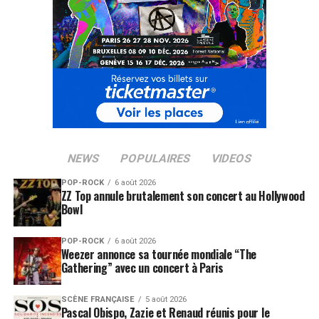
NEWS
POPULAIRES
VIDEOS
POP-ROCK
6 août 2026
ZZ Top annule brutalement son concert au Hollywood
Bowl
POP-ROCK
6 août 2026
Weezer annonce sa tournée mondiale “The
Gathering” avec un concert à Paris
SCÈNE FRANÇAISE
5 août 2026
Pascal Obispo, Zazie et Renaud réunis pour le