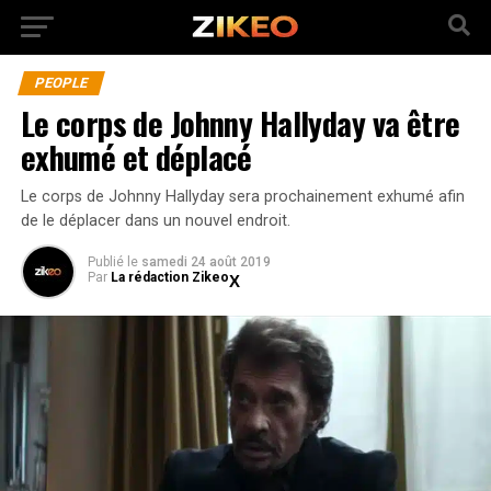
PEOPLE
Le corps de Johnny Hallyday va être
exhumé et déplacé
Le corps de Johnny Hallyday sera prochainement exhumé afin
de le déplacer dans un nouvel endroit.
Publié
le
samedi 24 août 2019
Par
La rédaction Zikeo