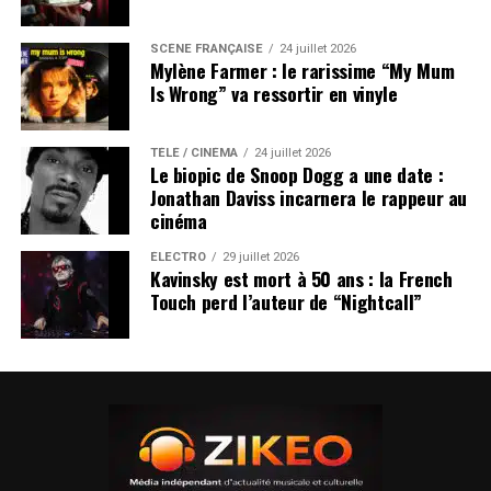
SCÈNE FRANÇAISE
24 juillet 2026
Mylène Farmer : le rarissime “My Mum
Is Wrong” va ressortir en vinyle
TÉLÉ / CINÉMA
24 juillet 2026
Le biopic de Snoop Dogg a une date :
Jonathan Daviss incarnera le rappeur au
cinéma
ÉLECTRO
29 juillet 2026
Kavinsky est mort à 50 ans : la French
Touch perd l’auteur de “Nightcall”