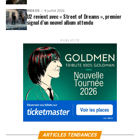
VIDEOS
8 juillet 2026
U2 revient avec « Street of Dreams », premier
signal d’un nouvel album attendu
PUBLICITÉ
ARTICLES TENDANCES