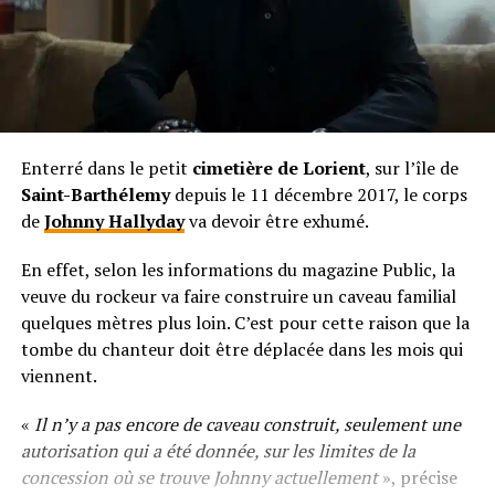
Enterré dans le petit
cimetière de Lorient
, sur l’île de
Saint-Barthélemy
depuis le 11 décembre 2017, le corps
de
Johnny Hallyday
va devoir être exhumé.
En effet, selon les informations du magazine Public, la
veuve du rockeur va faire construire un caveau familial
quelques mètres plus loin. C’est pour cette raison que la
tombe du chanteur doit être déplacée dans les mois qui
viennent.
«
Il n’y a pas encore de caveau construit, seulement une
autorisation qui a été donnée, sur les limites de la
concession où se trouve Johnny actuellement
», précise