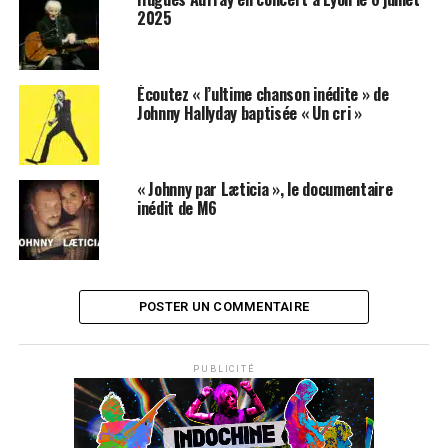
2025
Écoutez « l’ultime chanson inédite » de
Johnny Hallyday baptisée « Un cri »
« Johnny par Læticia », le documentaire
inédit de M6
POSTER UN COMMENTAIRE
PUBLICITÉ