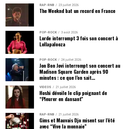
RAP-RNB
23 juillet 2026
The Weeknd bat un record en France
POP-ROCK
3 août 2026
Lorde interrompt 3 fois son concert à
Lollapalooza
POP-ROCK
24 juillet 2026
Jon Bon Jovi interrompt son concert au
Madison Square Garden après 90
minutes : ce que l’on sait…
VIDEOS
21 juillet 2026
Hoshi dévoile le clip poignant de
“Pleurer en dansant”
RAP-RNB
21 juillet 2026
Gims et Mauvais Djo misent sur l’été
avec “Vive la monnaie”