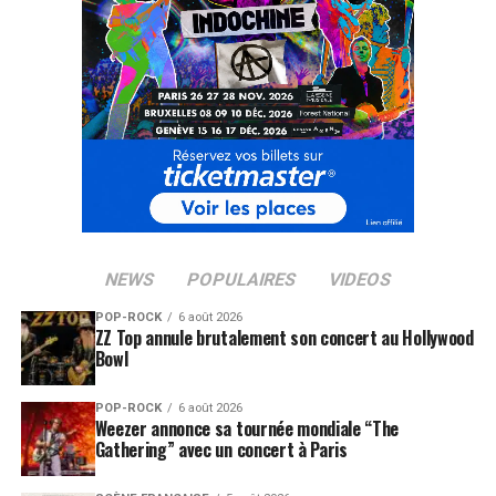
NEWS
POPULAIRES
VIDEOS
POP-ROCK
6 août 2026
ZZ Top annule brutalement son concert au Hollywood
Bowl
POP-ROCK
6 août 2026
Weezer annonce sa tournée mondiale “The
Gathering” avec un concert à Paris