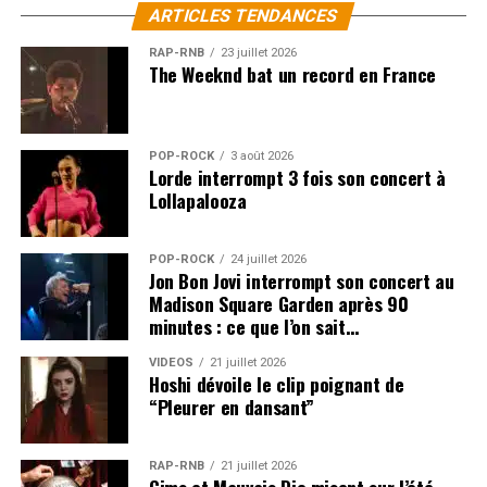
ARTICLES TENDANCES
RAP-RNB
23 juillet 2026
The Weeknd bat un record en France
POP-ROCK
3 août 2026
Lorde interrompt 3 fois son concert à
Lollapalooza
POP-ROCK
24 juillet 2026
Jon Bon Jovi interrompt son concert au
Madison Square Garden après 90
minutes : ce que l’on sait…
VIDEOS
21 juillet 2026
Hoshi dévoile le clip poignant de
“Pleurer en dansant”
RAP-RNB
21 juillet 2026
Gims et Mauvais Djo misent sur l’été