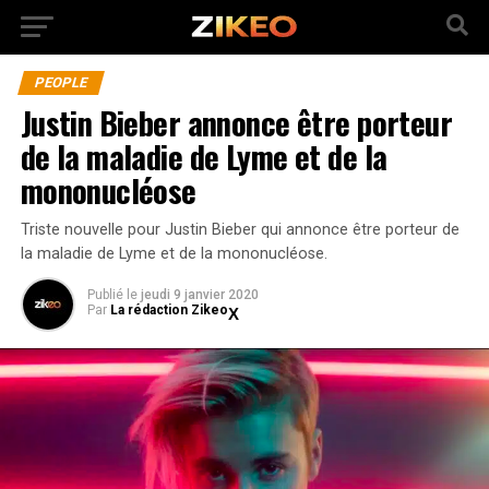
PEOPLE
Justin Bieber annonce être porteur
de la maladie de Lyme et de la
mononucléose
Triste nouvelle pour Justin Bieber qui annonce être porteur de
la maladie de Lyme et de la mononucléose.
Publié
le
jeudi 9 janvier 2020
Par
La rédaction Zikeo