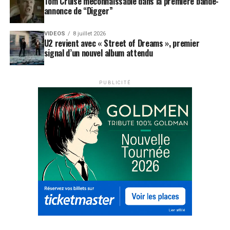
Tom Cruise méconnaissable dans la première bande-
annonce de “Digger”
VIDEOS
8 juillet 2026
U2 revient avec « Street of Dreams », premier
signal d’un nouvel album attendu
PUBLICITÉ