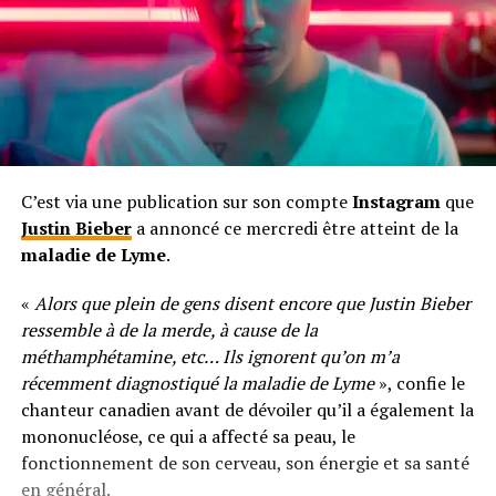
C’est via une publication sur son compte
Instagram
que
Justin Bieber
a annoncé ce mercredi être atteint de la
maladie de Lyme
.
«
Alors que plein de gens disent encore que Justin Bieber
ressemble à de la merde, à cause de la
méthamphétamine, etc… Ils ignorent qu’on m’a
récemment diagnostiqué la maladie de Lyme
», confie le
chanteur canadien avant de dévoiler qu’il a également la
mononucléose, ce qui a affecté sa peau, le
fonctionnement de son cerveau, son énergie et sa santé
en général.