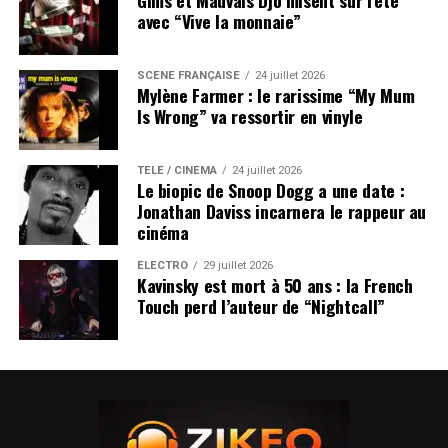
avec “Vive la monnaie”
SCÈNE FRANÇAISE
24 juillet 2026
Mylène Farmer : le rarissime “My Mum
Is Wrong” va ressortir en vinyle
TÉLÉ / CINÉMA
24 juillet 2026
Le biopic de Snoop Dogg a une date :
Jonathan Daviss incarnera le rappeur au
cinéma
ÉLECTRO
29 juillet 2026
Kavinsky est mort à 50 ans : la French
Touch perd l’auteur de “Nightcall”