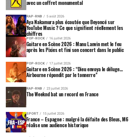
avec un coffret monumental
RAP-RNB
5 août 2026
Aya Nakamura plus écoutée que Beyoncé sur
YouTube Music ? Ce que signifient réellement les
chiffres
POP-ROCK
16 juillet 2026
Guitare en Scène 2026 : Manu Lanvin met le feu
après les Pixies et fini son concert dans le public
POP-ROCK
17 juillet 2026
Guitare en Scène 2026 : “Dieu envoya le déluge…
Airbourne répondit par le tonnerre”
RAP-RNB
23 juillet 2026
The Weeknd bat un record en France
SPORT
15 juillet 2026
France – Espagne : malgré la défaite des Bleus, M6
réalise une audience historique