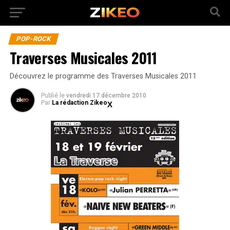
POP-ROCK
Traverses Musicales 2011
Découvrez le programme des Traverses Musicales 2011
Publié
le
vendredi 17 décembre 2010
Par
La rédaction Zikeo