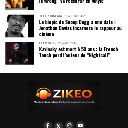
Is Wrong” va ressortir en vinyle
TÉLÉ / CINÉMA
24 juillet 2026
Le biopic de Snoop Dogg a une date :
Jonathan Daviss incarnera le rappeur au
cinéma
ÉLECTRO
29 juillet 2026
Kavinsky est mort à 50 ans : la French
Touch perd l’auteur de “Nightcall”