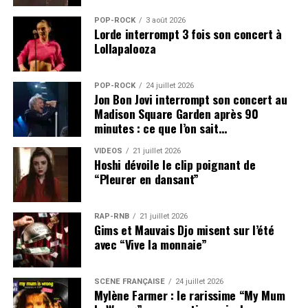
POP-ROCK
3 août 2026
Lorde interrompt 3 fois son concert à
Lollapalooza
POP-ROCK
24 juillet 2026
Jon Bon Jovi interrompt son concert au
Madison Square Garden après 90
minutes : ce que l’on sait…
VIDEOS
21 juillet 2026
Hoshi dévoile le clip poignant de
“Pleurer en dansant”
RAP-RNB
21 juillet 2026
Gims et Mauvais Djo misent sur l’été
avec “Vive la monnaie”
SCÈNE FRANÇAISE
24 juillet 2026
Mylène Farmer : le rarissime “My Mum