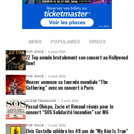
NEWS
POPULAIRES
VIDEOS
POP-ROCK
6 août 2026
ZZ Top annule brutalement son concert au Hollywood
Bowl
POP-ROCK
6 août 2026
Weezer annonce sa tournée mondiale “The
Gathering” avec un concert à Paris
SCÈNE FRANÇAISE
5 août 2026
Pascal Obispo, Zazie et Renaud réunis pour le
concert “SOS Solidarité Incendies” sur M6
POP-ROCK
5 août 2026
Elvis Costello célèbre les 49 ans de “My Aim Is True”