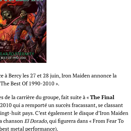
 à Bercy les 27 et 28 juin, Iron Maiden annonce la
: The Best Of 1990-2010 ».
de la carrière du groupe, fait suite à «
The Final
 2010 qui a remporté un succès fracassant, se classant
ngt-huit pays. C’est également le disque d’Iron Maiden
 la chanson
El Dorado
, qui figurera dans « From Fear To
(best metal performance).