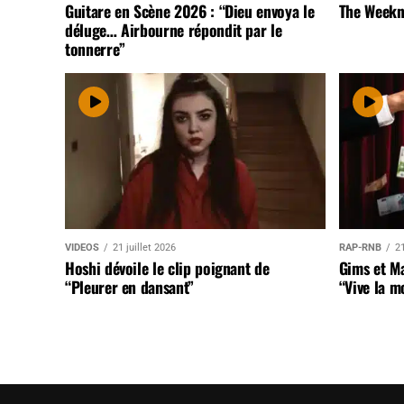
Guitare en Scène 2026 : “Dieu envoya le
The Weekn
déluge… Airbourne répondit par le
tonnerre”
VIDEOS
21 juillet 2026
RAP-RNB
21
Hoshi dévoile le clip poignant de
Gims et Ma
“Pleurer en dansant”
“Vive la m