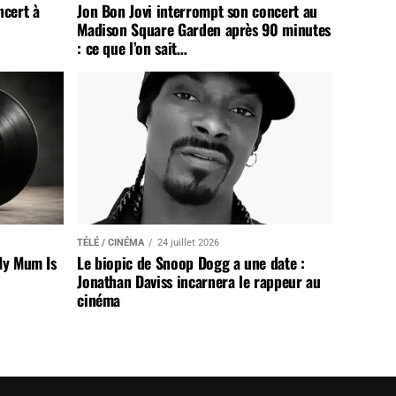
ncert à
Jon Bon Jovi interrompt son concert au
Madison Square Garden après 90 minutes
: ce que l’on sait…
TÉLÉ / CINÉMA
24 juillet 2026
My Mum Is
Le biopic de Snoop Dogg a une date :
Jonathan Daviss incarnera le rappeur au
cinéma