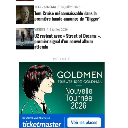
TÉLÉ / CINÉMA
14 juillet 2026
Tom Cruise méconnaissable dans la
première bande-annonce de “Digger”
VIDEOS
8 juillet 2026
U2 revient avec « Street of Dreams »,
premier signal d’un nouvel album
attendu
PUBLICITÉ