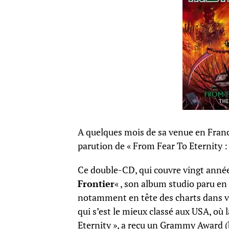
A quelques mois de sa venue en France
parution de « From Fear To Eternity 
Ce double-CD, qui couvre vingt années 
Frontier
« , son album studio paru en
notamment en tête des charts dans vi
qui s’est le mieux classé aux USA, où
Eternity », a reçu un Grammy Award 