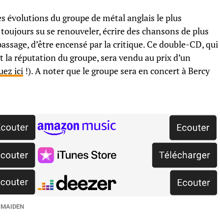
es évolutions du groupe de métal anglais le plus
 toujours su se renouveler, écrire des chansons de plus
 passage, d’être encensé par la critique. Ce double-CD, qui
ait la réputation du groupe, sera vendu au prix d’un
uez ici
!). A noter que le groupe sera en concert à Bercy
 MAIDEN