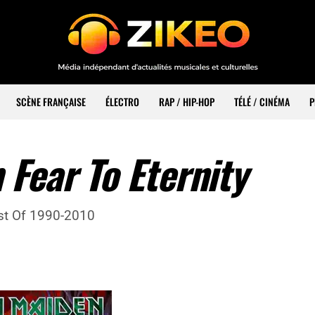
SCÈNE FRANÇAISE
ÉLECTRO
RAP / HIP-HOP
TÉLÉ / CINÉMA
P
 Fear To Eternity
est Of 1990-2010