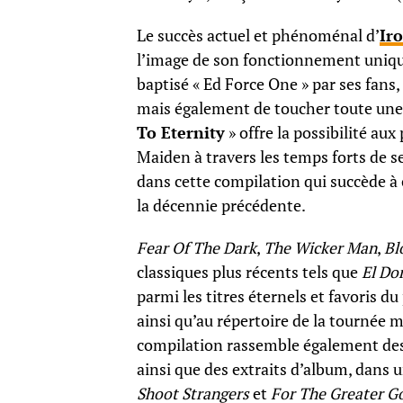
Le succès actuel et phénoménal d’
Ir
l’image de son fonctionnement unique
baptisé « Ed Force One » par ses fans,
mais également de toucher toute une
To Eternity
» offre la possibilité aux
Maiden à travers les temps forts de 
dans cette compilation qui succède à 
la décennie précédente.
Fear Of The Dark
,
The Wicker Man
,
Bl
classiques plus récents tels que
El Do
parmi les titres éternels et favoris d
ainsi qu’au répertoire de la tournée m
compilation rassemble également des
ainsi que des extraits d’album, dans u
Shoot Strangers
et
For The Greater G