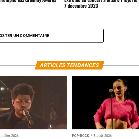
7 décembre 2023
OSTER UN COMMENTAIRE
ARTICLES TENDANCES
 juillet 2026
POP-ROCK
3 août 2026