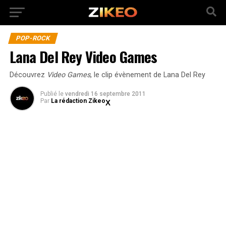
POP-ROCK
Lana Del Rey Video Games
Découvrez
Video Games
, le clip évènement de Lana Del Rey
Publié
le
vendredi 16 septembre 2011
Par
La rédaction Zikeo