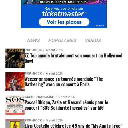
NEWS
POPULAIRES
VIDEOS
POP-ROCK
6 août 2026
ZZ Top annule brutalement son concert au Hollywood
Bowl
POP-ROCK
6 août 2026
Weezer annonce sa tournée mondiale “The
Gathering” avec un concert à Paris
SCÈNE FRANÇAISE
5 août 2026
Pascal Obispo, Zazie et Renaud réunis pour le
concert “SOS Solidarité Incendies” sur M6
POP-ROCK
5 août 2026
Elvis Costello célèbre les 49 ans de “My Aim Is True”