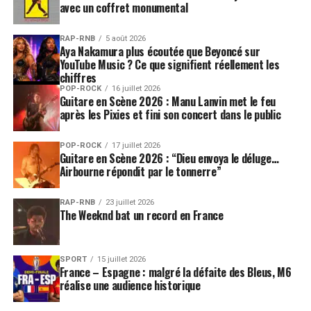
avec un coffret monumental
RAP-RNB
5 août 2026
Aya Nakamura plus écoutée que Beyoncé sur
YouTube Music ? Ce que signifient réellement les
chiffres
POP-ROCK
16 juillet 2026
Guitare en Scène 2026 : Manu Lanvin met le feu
après les Pixies et fini son concert dans le public
POP-ROCK
17 juillet 2026
Guitare en Scène 2026 : “Dieu envoya le déluge…
Airbourne répondit par le tonnerre”
RAP-RNB
23 juillet 2026
The Weeknd bat un record en France
SPORT
15 juillet 2026
France – Espagne : malgré la défaite des Bleus, M6
réalise une audience historique