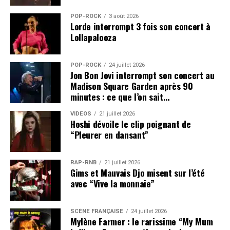
POP-ROCK
3 août 2026
Lorde interrompt 3 fois son concert à
Lollapalooza
POP-ROCK
24 juillet 2026
Jon Bon Jovi interrompt son concert au
Madison Square Garden après 90
minutes : ce que l’on sait…
VIDEOS
21 juillet 2026
Hoshi dévoile le clip poignant de
“Pleurer en dansant”
RAP-RNB
21 juillet 2026
Gims et Mauvais Djo misent sur l’été
avec “Vive la monnaie”
SCÈNE FRANÇAISE
24 juillet 2026
Mylène Farmer : le rarissime “My Mum