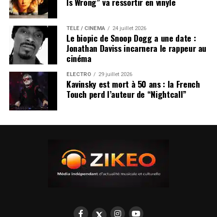
Is Wrong” va ressortir en vinyle
TÉLÉ / CINÉMA
24 juillet 2026
Le biopic de Snoop Dogg a une date :
Jonathan Daviss incarnera le rappeur au
cinéma
ÉLECTRO
29 juillet 2026
Kavinsky est mort à 50 ans : la French
Touch perd l’auteur de “Nightcall”