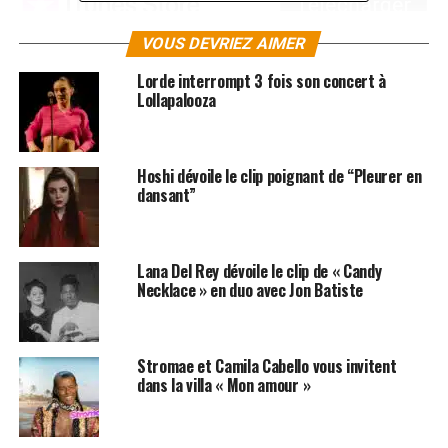
VOUS DEVRIEZ AIMER
Lorde interrompt 3 fois son concert à
Lollapalooza
SUJETS ASSOCIÉS:
CLIPS
LANA DEL REY
Hoshi dévoile le clip poignant de “Pleurer en
dansant”
Lana Del Rey dévoile le clip de « Candy
Necklace » en duo avec Jon Batiste
Stromae et Camila Cabello vous invitent
dans la villa « Mon amour »