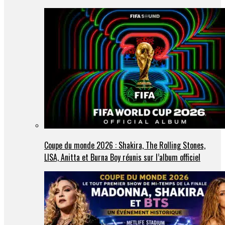
Coupe du monde 2026 : Shakira, The Rolling Stones,
LISA, Anitta et Burna Boy réunis sur l’album officiel