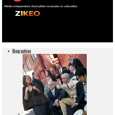
ZIKEO – Actu musique et culture
The Beach Boys le 8 juillet à l’Olympia
Biographies