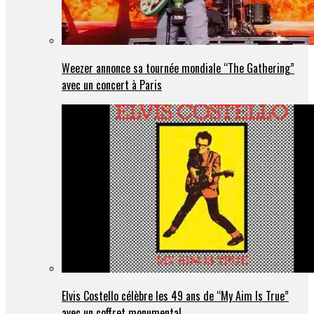
Weezer annonce sa tournée mondiale “The Gathering”
avec un concert à Paris
Elvis Costello célèbre les 49 ans de “My Aim Is True”
avec un coffret monumental