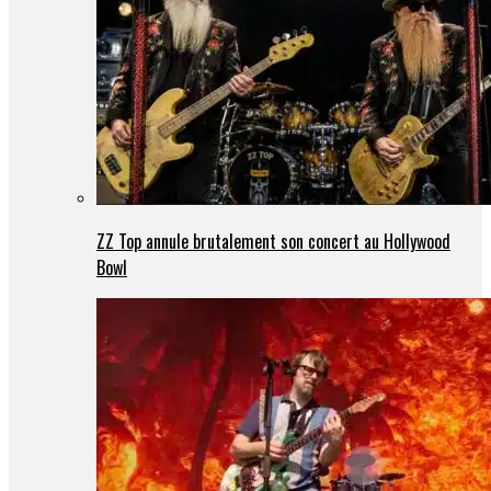
ZZ Top annule brutalement son concert au Hollywood
Bowl