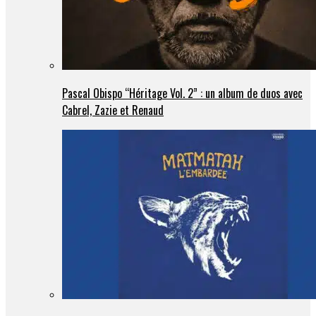
Pascal Obispo “Héritage Vol. 2” : un album de duos avec
Cabrel, Zazie et Renaud