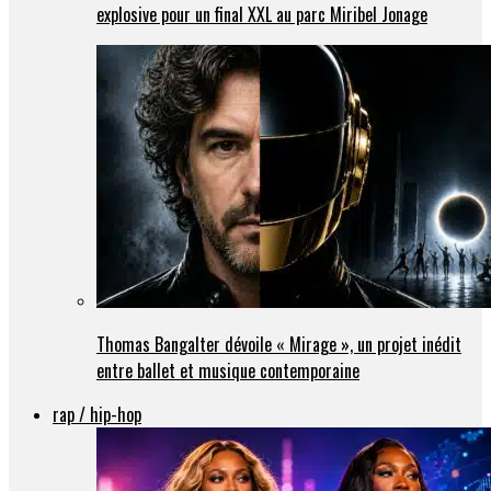
explosive pour un final XXL au parc Miribel Jonage
Thomas Bangalter dévoile « Mirage », un projet inédit
entre ballet et musique contemporaine
rap / hip-hop