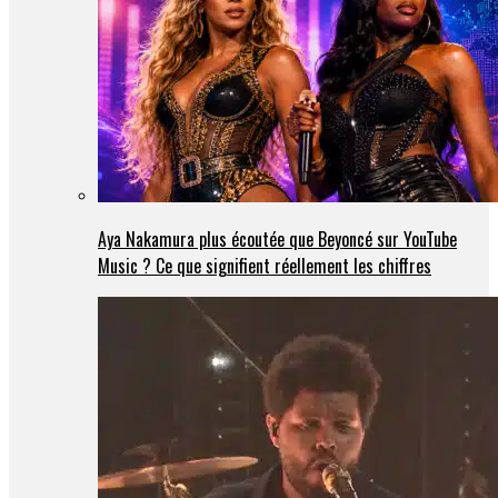
Aya Nakamura plus écoutée que Beyoncé sur YouTube
Music ? Ce que signifient réellement les chiffres