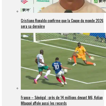
Cristiano Ronaldo confirme que la Coupe du monde 2026
sera sa dernière
France – Sénégal : près de 14 millions devant M6, Kylian
Mbappé affole aussi les records