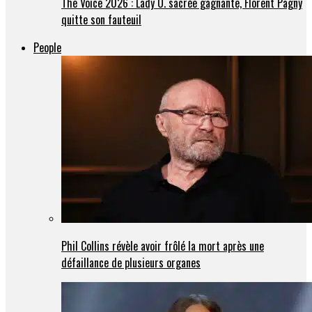
The Voice 2026 : Lady O. sacrée gagnante, Florent Pagny
quitte son fauteuil
People
Phil Collins révèle avoir frôlé la mort après une
défaillance de plusieurs organes