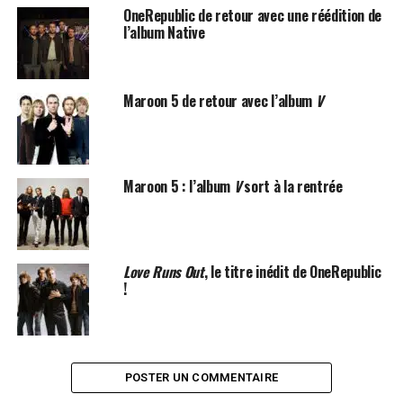
OneRepublic de retour avec une réédition de
l’album Native
Maroon 5 de retour avec l’album
V
Maroon 5 : l’album
V
sort à la rentrée
Love Runs Out
, le titre inédit de OneRepublic
!
POSTER UN COMMENTAIRE