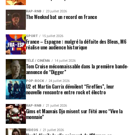
RAP-RNB
23 juillet 2026
The Weeknd bat un record en France
SPORT
15 juillet 2026
France – Espagne : malgré la défaite des Bleus, M6
réalise une audience historique
TÉLÉ / CINÉMA
14 juillet 2026
Tom Cruise méconnaissable dans la première bande-
annonce de “Digger”
POP-ROCK
24 juillet 2026
U2 et Martin Garrix dévoilent “Fireflies”, leur
nouvelle rencontre entre rock et électro
RAP-RNB
21 juillet 2026
Gims et Mauvais Djo misent sur l’été avec “Vive la
monnaie”
VIDEOS
21 juillet 2026