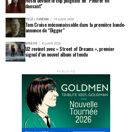
Hoshi dévoile le clip poignant de “Pleurer en
dansant”
TÉLÉ / CINÉMA
14 juillet 2026
Tom Cruise méconnaissable dans la première bande-
annonce de “Digger”
VIDEOS
8 juillet 2026
U2 revient avec « Street of Dreams », premier
signal d’un nouvel album attendu
PUBLICITÉ