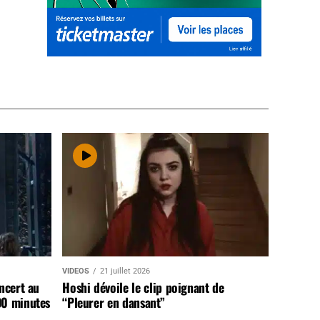
VIDEOS
21 juillet 2026
ncert au
Hoshi dévoile le clip poignant de
90 minutes
“Pleurer en dansant”