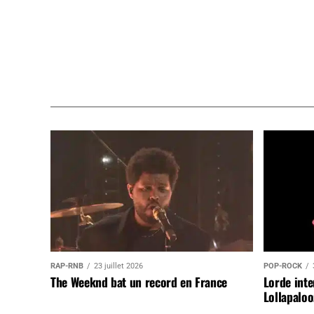
RAP-RNB
23 juillet 2026
POP-ROCK
The Weeknd bat un record en France
Lorde inte
Lollapaloo