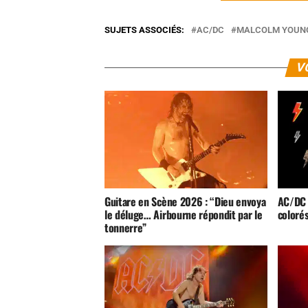
SUJETS ASSOCIÉS:
AC/DC
MALCOLM YOUN
V
Guitare en Scène 2026 : “Dieu envoya
AC/DC 
le déluge… Airbourne répondit par le
colorés
tonnerre”