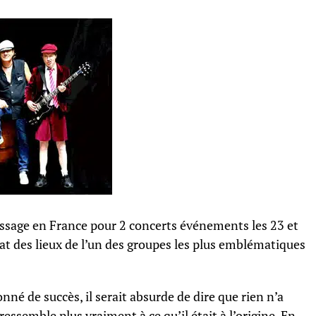
ssage en France pour 2 concerts événements les 23 et
tat des lieux de l’un des groupes les plus emblématiques
nné de succès, il serait absurde de dire que rien n’a
 ressemble plus vraiment à ce qu’il était à l’origine. En