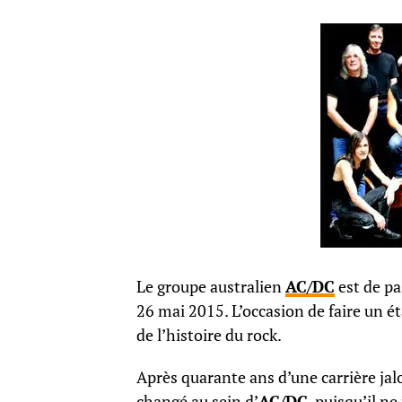
Le groupe australien
AC/DC
est de pa
26 mai 2015. L’occasion de faire un é
de l’histoire du rock.
Après quarante ans d’une carrière jalo
changé au sein d’
AC/DC
, puisqu’il ne