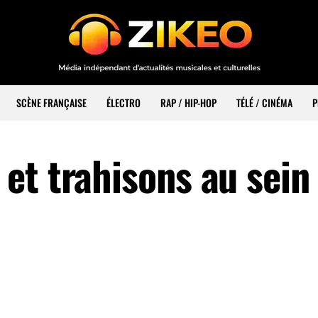
SCÈNE FRANÇAISE
ÉLECTRO
RAP / HIP-HOP
TÉLÉ / CINÉMA
P
et trahisons au sein