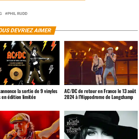
G
PHIL RUDD
OUS DEVRIEZ AIMER
annonce la sortie de 9 vinyles
AC/DC de retour en France le 13 août
 en édition limitée
2024 à l’Hippodrome de Longchamp