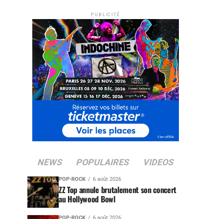
PUBLICITÉ
NEWS
POPULAIRES
VIDEOS
POP-ROCK
6 août 2026
ZZ Top annule brutalement son concert
au Hollywood Bowl
POP-ROCK
6 août 2026