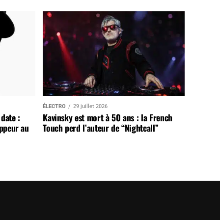
ÉLECTRO
29 juillet 2026
date :
Kavinsky est mort à 50 ans : la French
appeur au
Touch perd l’auteur de “Nightcall”