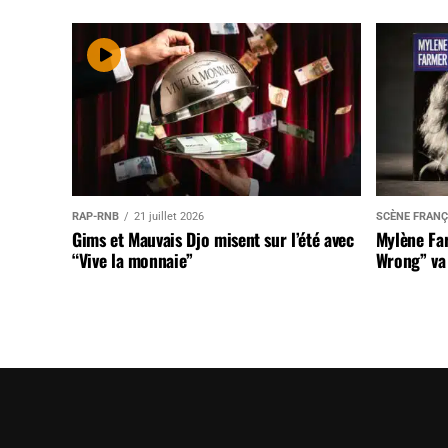
RAP-RNB
21 juillet 2026
SCÈNE FRANÇ
Gims et Mauvais Djo misent sur l’été avec
Mylène Far
“Vive la monnaie”
Wrong” va 