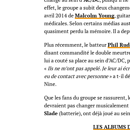
effet, le groupe a subit deux changem
avril 2014 de
Malcolm Young
, guit
médicales. Selon certains médias aust
quasiment perdu la mémoire. Il a dep
Plus récemment, le batteur
Phil Ru
disant commandité le double meurtre d
lui a couté sa place au sein d’AC/DC, 
«
Ils ne m’ont pas appelé. Je leur ai écr
eu de contact avec personne
» a t-il 
Nine.
Que les fans du groupe se rassurent, 
devraient pas changer musicalement
Slade
(batterie), ont déjà joué au sei
LES ALBUMS D