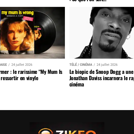
AISE
24 juillet 2026
TÉLÉ / CINÉMA
24 juillet 2026
mer : le rarissime “My Mum Is
Le biopic de Snoop Dogg a une 
ressortir en vinyle
Jonathan Daviss incarnera le r
cinéma