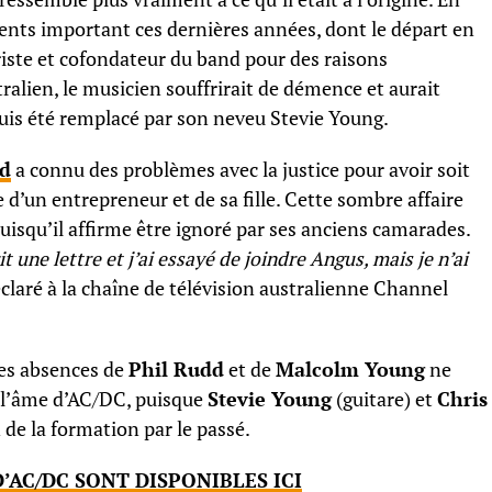
ents important ces dernières années, dont le départ en
ariste et cofondateur du band pour des raisons
ralien, le musicien souffrirait de démence et aurait
uis été remplacé par son neveu Stevie Young.
dd
a connu des problèmes avec la justice pour avoir soit
’un entrepreneur et de sa fille. Cette sombre affaire
puisqu’il affirme être ignoré par ses anciens camarades.
it une lettre et j’ai essayé de joindre Angus, mais je n’ai
déclaré à la chaîne de télévision australienne Channel
les absences de
Phil Rudd
et de
Malcolm Young
ne
 l’âme d’AC/DC, puisque
Stevie Young
(guitare) et
Chris
n de la formation par le passé.
’AC/DC SONT DISPONIBLES ICI