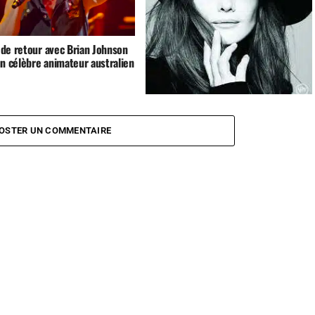
de retour avec Brian Johnson
un célèbre animateur australien
Carla Bruni :
French Touch
OSTER UN COMMENTAIRE