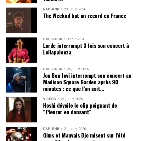
RAP-RNB
23 juillet 2026
The Weeknd bat un record en France
POP-ROCK
3 août 2026
Lorde interrompt 3 fois son concert à
Lollapalooza
POP-ROCK
24 juillet 2026
Jon Bon Jovi interrompt son concert au
Madison Square Garden après 90
minutes : ce que l’on sait…
VIDEOS
21 juillet 2026
Hoshi dévoile le clip poignant de
“Pleurer en dansant”
RAP-RNB
21 juillet 2026
Gims et Mauvais Djo misent sur l’été