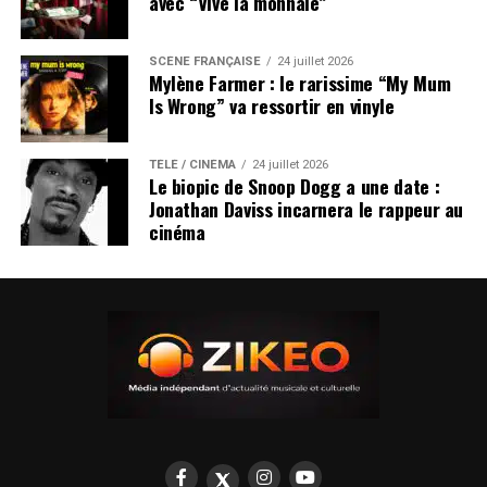
avec “Vive la monnaie”
SCÈNE FRANÇAISE
24 juillet 2026
Mylène Farmer : le rarissime “My Mum
Is Wrong” va ressortir en vinyle
TÉLÉ / CINÉMA
24 juillet 2026
Le biopic de Snoop Dogg a une date :
Jonathan Daviss incarnera le rappeur au
cinéma