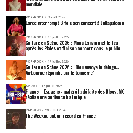
mondiale
POP-ROCK
3 août 2026
Lorde interrompt 3 fois son concert à Lollapalooza
POP-ROCK
16 juillet 2026
Guitare en Scène 2026 : Manu Lanvin met le feu
après les Pixies et fini son concert dans le public
POP-ROCK
17 juillet 2026
Guitare en Scène 2026 : “Dieu envoya le déluge…
Airbourne répondit par le tonnerre”
SPORT
15 juillet 2026
France – Espagne : malgré la défaite des Bleus, M6
réalise une audience historique
RAP-RNB
23 juillet 2026
The Weeknd bat un record en France