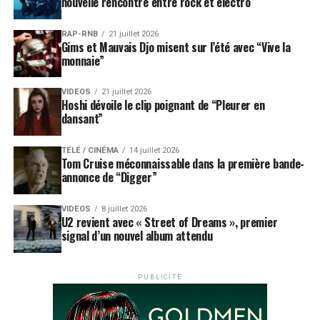
nouvelle rencontre entre rock et électro
RAP-RNB
21 juillet 2026
Gims et Mauvais Djo misent sur l’été avec “Vive la
monnaie”
VIDEOS
21 juillet 2026
Hoshi dévoile le clip poignant de “Pleurer en
dansant”
TÉLÉ / CINÉMA
14 juillet 2026
Tom Cruise méconnaissable dans la première bande-
annonce de “Digger”
VIDEOS
8 juillet 2026
U2 revient avec « Street of Dreams », premier
signal d’un nouvel album attendu
PUBLICITÉ