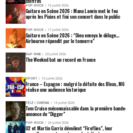
chiffres
POP-ROCK
16 juillet 2026
Guitare en Scène 2026 : Manu Lanvin met le feu
après les Pixies et fini son concert dans le public
POP-ROCK
17 juillet 2026
Guitare en Scène 2026 : “Dieu envoya le déluge…
Airbourne répondit par le tonnerre”
RAP-RNB
23 juillet 2026
The Weeknd bat un record en France
SPORT
15 juillet 2026
France – Espagne : malgré la défaite des Bleus, M6
réalise une audience historique
TÉLÉ / CINÉMA
14 juillet 2026
Tom Cruise méconnaissable dans la première bande-
annonce de “Digger”
POP-ROCK
24 juillet 2026
U2 et Martin Garrix dévoilent “Fireflies”, leur