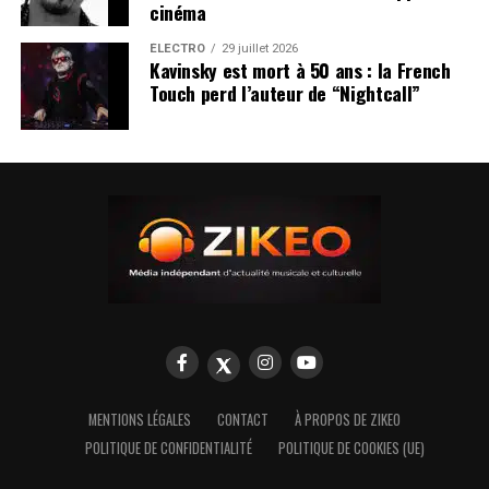
cinéma
ÉLECTRO
29 juillet 2026
Kavinsky est mort à 50 ans : la French
Touch perd l’auteur de “Nightcall”
MENTIONS LÉGALES
CONTACT
À PROPOS DE ZIKEO
POLITIQUE DE CONFIDENTIALITÉ
POLITIQUE DE COOKIES (UE)