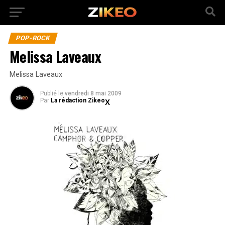
POP-ROCK
Melissa Laveaux
Melissa Laveaux
Publié
le
vendredi 8 mai 2009
Par
La rédaction Zikeo