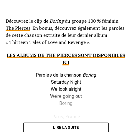
Découvrez le clip de
Boring
du groupe 100 % féminin
The Pierces
. En bonus, découvrez également les paroles
de cette chanson extraite de leur dernier album
« Thirteen Tales of Love and Revenge ».
LES ALBUMS DE THE PIERCES SONT DISPONIBLES
ICI
Paroles de la chanson
Boring
Saturday Night
We look alright
We’re going out
Boring
Paris, France
London Town
LIRE LA SUITE
NYC