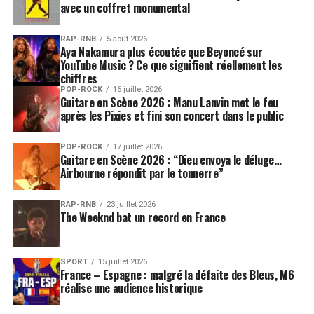
avec un coffret monumental
RAP-RNB
5 août 2026
Aya Nakamura plus écoutée que Beyoncé sur
YouTube Music ? Ce que signifient réellement les
chiffres
POP-ROCK
16 juillet 2026
Guitare en Scène 2026 : Manu Lanvin met le feu
après les Pixies et fini son concert dans le public
POP-ROCK
17 juillet 2026
Guitare en Scène 2026 : “Dieu envoya le déluge…
Airbourne répondit par le tonnerre”
RAP-RNB
23 juillet 2026
The Weeknd bat un record en France
SPORT
15 juillet 2026
France – Espagne : malgré la défaite des Bleus, M6
réalise une audience historique