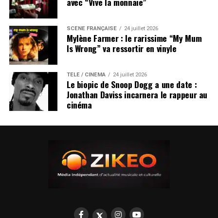
avec “Vive la monnaie”
SCÈNE FRANÇAISE
24 juillet 2026
Mylène Farmer : le rarissime “My Mum
Is Wrong” va ressortir en vinyle
TÉLÉ / CINÉMA
24 juillet 2026
Le biopic de Snoop Dogg a une date :
Jonathan Daviss incarnera le rappeur au
cinéma