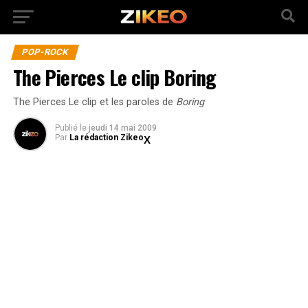
POP-ROCK
The Pierces Le clip Boring
The Pierces Le clip et les paroles de
Boring
Publié
le
jeudi 14 mai 2009
Par
La rédaction Zikeo