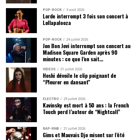
POP-ROCK
3 août 2026
Lorde interrompt 3 fois son concert à
Lollapalooza
POP-ROCK
24 juillet 2026
Jon Bon Jovi interrompt son concert au
Madison Square Garden après 90
minutes : ce que l’on sait…
VIDEOS
21 juillet 2026
Hoshi dévoile le clip poignant de
“Pleurer en dansant”
ÉLECTRO
29 juillet 2026
Kavinsky est mort à 50 ans : la French
Touch perd l’auteur de “Nightcall”
RAP-RNB
21 juillet 2026
Gims et Mauvais Djo misent sur l’été