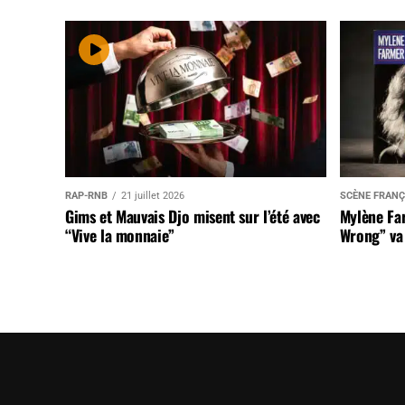
RAP-RNB
21 juillet 2026
SCÈNE FRANÇ
Gims et Mauvais Djo misent sur l’été avec
Mylène Far
“Vive la monnaie”
Wrong” va 