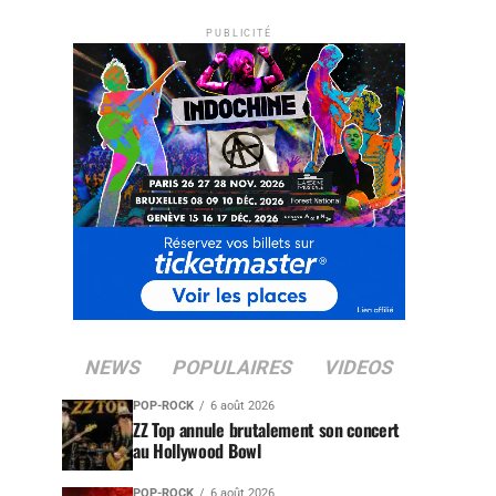
PUBLICITÉ
NEWS
POPULAIRES
VIDEOS
POP-ROCK
6 août 2026
ZZ Top annule brutalement son concert
au Hollywood Bowl
POP-ROCK
6 août 2026