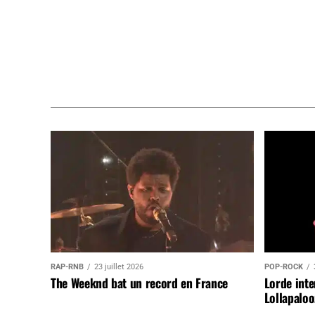
RAP-RNB
23 juillet 2026
POP-ROCK
The Weeknd bat un record en France
Lorde inte
Lollapaloo