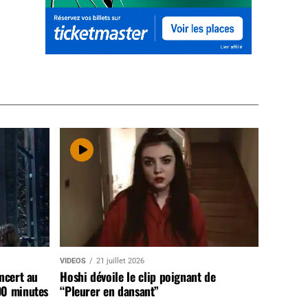
VIDEOS
21 juillet 2026
ncert au
Hoshi dévoile le clip poignant de
90 minutes
“Pleurer en dansant”