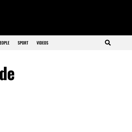
EOPLE
SPORT
VIDEOS
 de