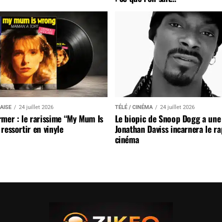
AISE
24 juillet 2026
TÉLÉ / CINÉMA
24 juillet 2026
mer : le rarissime “My Mum Is
Le biopic de Snoop Dogg a une 
ressortir en vinyle
Jonathan Daviss incarnera le r
cinéma