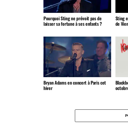
Pourquoi Sting ne prévoit pas de
Sting 
laisser sa fortune à ses enfants ?
de Vien
Bryan Adams en concert à Paris cet
Blackbe
hiver
octobr
P