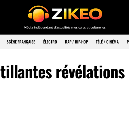
SCÈNE FRANÇAISE
ÉLECTRO
RAP / HIP-HOP
TÉLÉ / CINÉMA
P
tillantes révélations