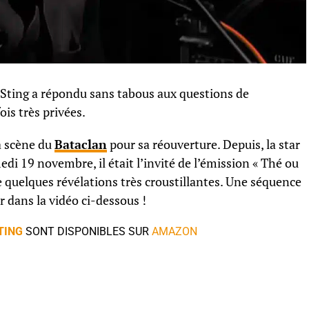
 Sting a répondu sans tabous aux questions de
ois très privées.
la scène du
Bataclan
pour sa réouverture. Depuis, la star
medi 19 novembre, il était l’invité de l’émission « Thé ou
ire quelques révélations très croustillantes. Une séquence
 dans la vidéo ci-dessous !
TING
SONT DISPONIBLES SUR
AMAZON