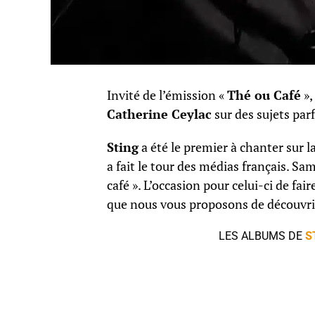
Invité de l’émission «
Thé ou Café
»,
Catherine Ceylac
sur des sujets parf
Sting
a été le premier à chanter sur 
a fait le tour des médias français. Sa
café ». L’occasion pour celui-ci de fa
que nous vous proposons de découvrir
LES ALBUMS DE
S