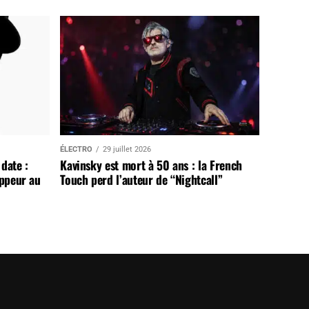
ÉLECTRO
29 juillet 2026
date :
Kavinsky est mort à 50 ans : la French
appeur au
Touch perd l’auteur de “Nightcall”