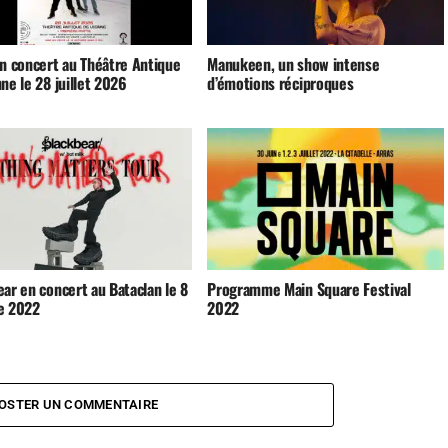
en concert au Théâtre Antique
Manukeen, un show intense
ne le 28 juillet 2026
d’émotions réciproques
ar en concert au Bataclan le 8
Programme Main Square Festival
e 2022
2022
OSTER UN COMMENTAIRE