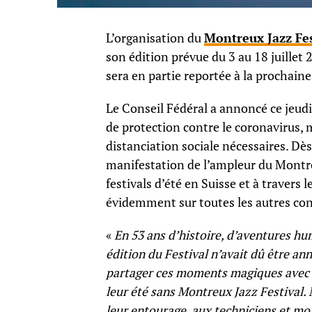
L’organisation du
Montreux Jazz Fes
son édition prévue du 3 au 18 juillet
sera en partie reportée à la prochaine
Le Conseil Fédéral a annoncé ce jeud
de protection contre le coronavirus, 
distanciation sociale nécessaires. Dès
manifestation de l’ampleur du Montreux
festivals d’été en Suisse et à travers
évidemment sur toutes les autres con
«
En 53 ans d’histoire, d’aventures h
édition du Festival n’avait dû être an
partager ces moments magiques avec t
leur été sans Montreux Jazz Festival.
leur entourage, aux techniciens et mo