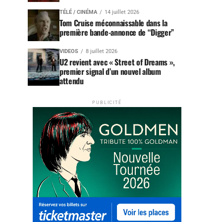
TÉLÉ / CINÉMA
14 juillet 2026
Tom Cruise méconnaissable dans la
première bande-annonce de “Digger”
VIDEOS
8 juillet 2026
U2 revient avec « Street of Dreams »,
premier signal d’un nouvel album
attendu
PUBLICITÉ