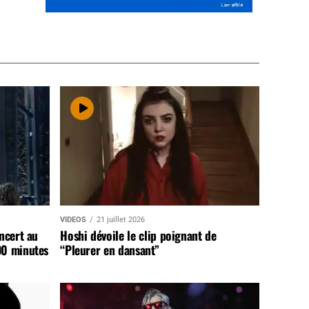
VIDEOS
21 juillet 2026
ncert au
Hoshi dévoile le clip poignant de
90 minutes
“Pleurer en dansant”