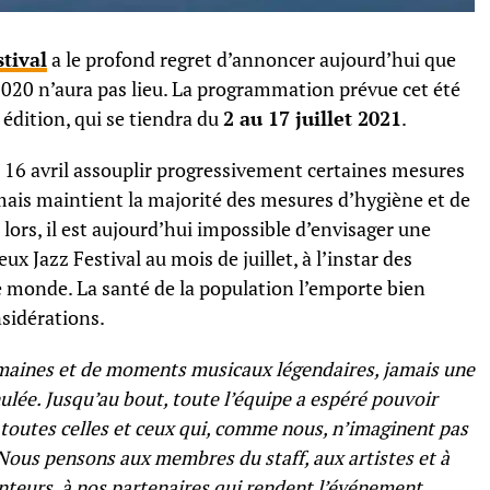
tival
a le profond regret d’annoncer aujourd’hui que
 2020 n’aura pas lieu. La programmation prévue cet été
 édition, qui se tiendra du
2 au 17 juillet 2021
.
i 16 avril assouplir progressivement certaines mesures
mais maintient la majorité des mesures d’hygiène et de
 lors, il est aujourd’hui impossible d’envisager une
 Jazz Festival au mois de juillet, à l’instar des
 le monde. La santé de la population l’emporte bien
sidérations.
umaines et de moments musicaux légendaires, jamais une
nulée. Jusqu’au bout, toute l’équipe a espéré pouvoir
outes celles et ceux qui, comme nous, n’imaginent pas
 Nous pensons aux membres du staff, aux artistes et à
nteurs, à nos partenaires qui rendent l’événement