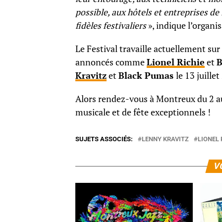
possible, aux hôtels et entreprises de
fidèles festivaliers
», indique l’organ
Le Festival travaille actuellement sur
annoncés comme
Lionel Richie
et
B
Kravitz
et
Black Pumas
le 13 juille
Alors rendez-vous à Montreux du 2 au 
musicale et de fête exceptionnels !
SUJETS ASSOCIÉS:
LENNY KRAVITZ
LIONEL 
V