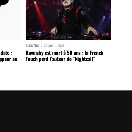
ÉLECTRO
29 juillet 2026
date :
Kavinsky est mort à 50 ans : la French
appeur au
Touch perd l’auteur de “Nightcall”