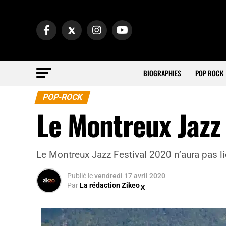
BIOGRAPHIES
POP ROCK
POP-ROCK
Le Montreux Jazz 
Le Montreux Jazz Festival 2020 n’aura pas l
Publié
le
vendredi 17 avril 2020
Par
La rédaction Zikeo