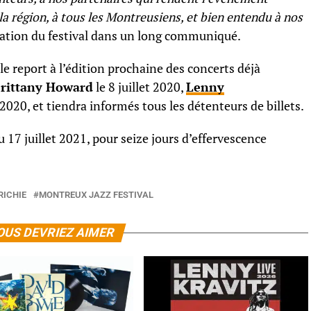
 la région, à tous les Montreusiens, et bien entendu à nos
isation du festival dans un long communiqué.
 le report à l’édition prochaine des concerts déjà
rittany Howard
le 8 juillet 2020,
Lenny
t 2020, et tiendra informés tous les détenteurs de billets.
17 juillet 2021, pour seize jours d’effervescence
RICHIE
MONTREUX JAZZ FESTIVAL
OUS DEVRIEZ AIMER