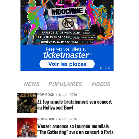
NEWS
POPULAIRES
VIDEOS
POP-ROCK
6 août 2026
ZZ Top annule brutalement son concert
au Hollywood Bowl
POP-ROCK
6 août 2026
Weezer annonce sa tournée mondiale
“The Gathering” avec un concert à Paris