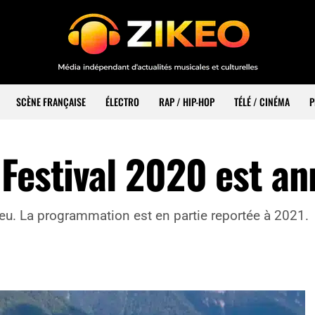
SCÈNE FRANÇAISE
ÉLECTRO
RAP / HIP-HOP
TÉLÉ / CINÉMA
P
Festival 2020 est an
ieu. La programmation est en partie reportée à 2021.