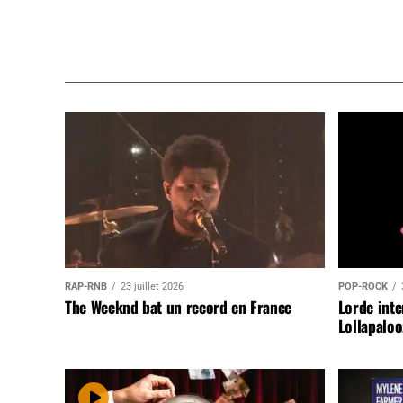
RAP-RNB
23 juillet 2026
POP-ROCK
The Weeknd bat un record en France
Lorde inte
Lollapaloo