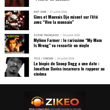
RAP-RNB
21 juillet 2026
Gims et Mauvais Djo misent sur l’été
avec “Vive la monnaie”
SCÈNE FRANÇAISE
24 juillet 2026
Mylène Farmer : le rarissime “My Mum
Is Wrong” va ressortir en vinyle
TÉLÉ / CINÉMA
24 juillet 2026
Le biopic de Snoop Dogg a une date :
Jonathan Daviss incarnera le rappeur au
cinéma