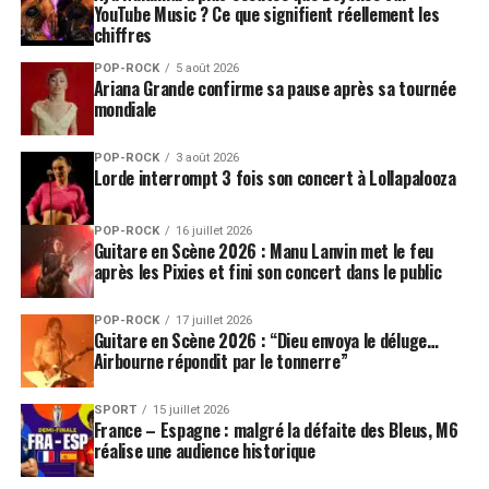
YouTube Music ? Ce que signifient réellement les
chiffres
POP-ROCK
5 août 2026
Ariana Grande confirme sa pause après sa tournée
mondiale
POP-ROCK
3 août 2026
Lorde interrompt 3 fois son concert à Lollapalooza
POP-ROCK
16 juillet 2026
Guitare en Scène 2026 : Manu Lanvin met le feu
après les Pixies et fini son concert dans le public
POP-ROCK
17 juillet 2026
Guitare en Scène 2026 : “Dieu envoya le déluge…
Airbourne répondit par le tonnerre”
SPORT
15 juillet 2026
France – Espagne : malgré la défaite des Bleus, M6
réalise une audience historique