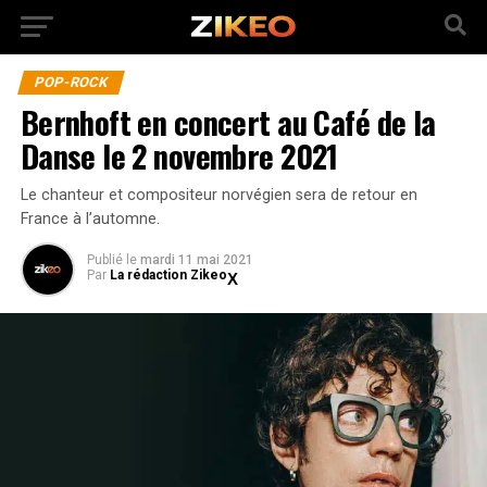
POP-ROCK
Bernhoft en concert au Café de la
Danse le 2 novembre 2021
Le chanteur et compositeur norvégien sera de retour en
France à l’automne.
Publié
le
mardi 11 mai 2021
Par
La rédaction Zikeo