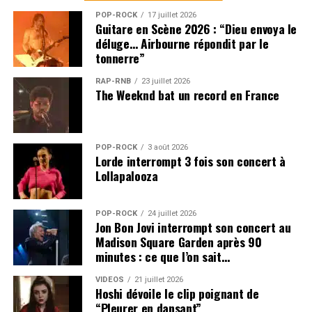
POP-ROCK
17 juillet 2026
Guitare en Scène 2026 : “Dieu envoya le
déluge… Airbourne répondit par le
tonnerre”
RAP-RNB
23 juillet 2026
The Weeknd bat un record en France
POP-ROCK
3 août 2026
Lorde interrompt 3 fois son concert à
Lollapalooza
POP-ROCK
24 juillet 2026
Jon Bon Jovi interrompt son concert au
Madison Square Garden après 90
minutes : ce que l’on sait…
VIDEOS
21 juillet 2026
Hoshi dévoile le clip poignant de
“Pleurer en dansant”