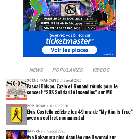
NEWS
POPULAIRES
VIDEOS
SCÈNE FRANÇAISE
5 août 2026
Pascal Obispo, Zazie et Renaud réunis pour le
concert “SOS Solidarité Incendies” sur M6
POP-ROCK
5 août 2026
Elvis Costello célèbre les 49 ans de “My Aim Is True”
avec un coffret monumental
RAP-RNB
5 août 2026
Aya Nakamura plus écoutée que Beyoncé sur