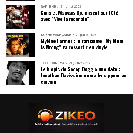
RAP-RNB
21 juillet 2026
Gims et Mauvais Djo misent sur l’été
avec “Vive la monnaie”
SCÈNE FRANÇAISE
24 juillet 2026
Mylène Farmer : le rarissime “My Mum
Is Wrong” va ressortir en vinyle
TÉLÉ / CINÉMA
24 juillet 2026
Le biopic de Snoop Dogg a une date :
Jonathan Daviss incarnera le rappeur au
cinéma