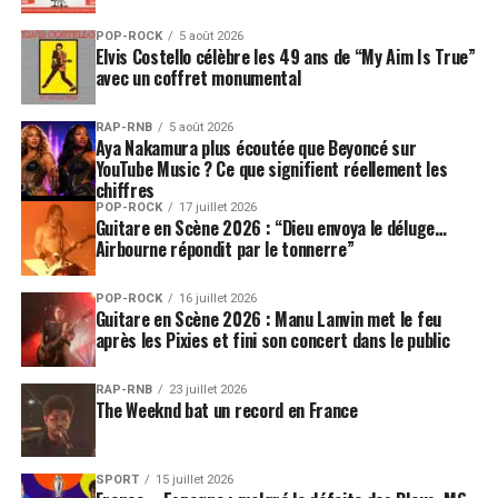
POP-ROCK
5 août 2026
Elvis Costello célèbre les 49 ans de “My Aim Is True”
avec un coffret monumental
RAP-RNB
5 août 2026
Aya Nakamura plus écoutée que Beyoncé sur
YouTube Music ? Ce que signifient réellement les
chiffres
POP-ROCK
17 juillet 2026
Guitare en Scène 2026 : “Dieu envoya le déluge…
Airbourne répondit par le tonnerre”
POP-ROCK
16 juillet 2026
Guitare en Scène 2026 : Manu Lanvin met le feu
après les Pixies et fini son concert dans le public
RAP-RNB
23 juillet 2026
The Weeknd bat un record en France
SPORT
15 juillet 2026