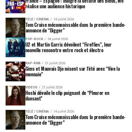
France – Espagne : malgré la défaite des Bleus, M6
réalise une audience historique
TÉLÉ / CINÉMA
14 juillet 2026
Tom Cruise méconnaissable dans la première bande-
annonce de “Digger”
POP-ROCK
24 juillet 2026
U2 et Martin Garrix dévoilent “Fireflies”, leur
nouvelle rencontre entre rock et électro
RAP-RNB
21 juillet 2026
Gims et Mauvais Djo misent sur l’été avec “Vive la
monnaie”
VIDEOS
21 juillet 2026
Hoshi dévoile le clip poignant de “Pleurer en
dansant”
TÉLÉ / CINÉMA
14 juillet 2026
Tom Cruise méconnaissable dans la première bande-
annonce de “Digger”