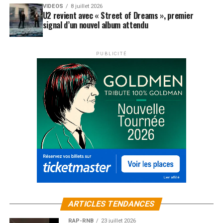
VIDEOS
8 juillet 2026
U2 revient avec « Street of Dreams », premier
signal d’un nouvel album attendu
PUBLICITÉ
ARTICLES TENDANCES
RAP-RNB
23 juillet 2026