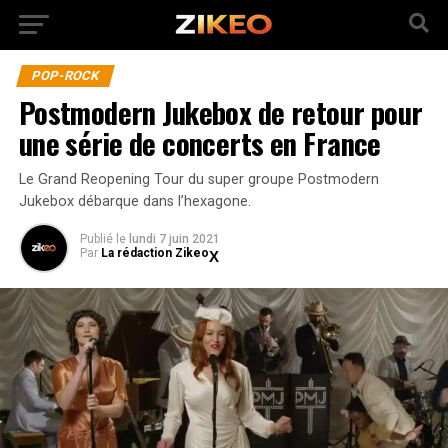
POP-ROCK
Postmodern Jukebox de retour pour
une série de concerts en France
Le Grand Reopening Tour du super groupe Postmodern
Jukebox débarque dans l’hexagone.
Publié
le
lundi 7 juin 2021
Par
La rédaction Zikeo