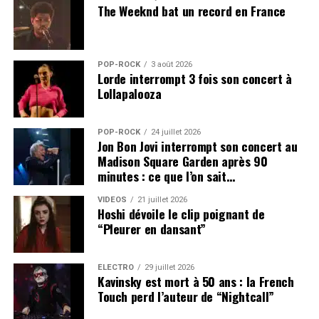
The Weeknd bat un record en France
POP-ROCK
3 août 2026
Lorde interrompt 3 fois son concert à
Lollapalooza
POP-ROCK
24 juillet 2026
Jon Bon Jovi interrompt son concert au
Madison Square Garden après 90
minutes : ce que l’on sait…
VIDEOS
21 juillet 2026
Hoshi dévoile le clip poignant de
“Pleurer en dansant”
ÉLECTRO
29 juillet 2026
Kavinsky est mort à 50 ans : la French
Touch perd l’auteur de “Nightcall”