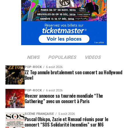
NEWS
POPULAIRES
VIDEOS
POP-ROCK
6 août 2026
ZZ Top annule brutalement son concert au Hollywood
Bowl
POP-ROCK
6 août 2026
Weezer annonce sa tournée mondiale “The
Gathering” avec un concert à Paris
SCÈNE FRANÇAISE
5 août 2026
Pascal Obispo, Zazie et Renaud réunis pour le
concert “SOS Solidarité Incendies” sur M6