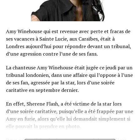
Amy Winehouse qui est revenue avec perte et fracas de
ses vacances à Sainte Lucie, aux Caraïbes, était à
Londres aujourd’hui pour répondre devant un tribunal,
d’une agression contre l’une de ses fans.
La chanteuse Amy Winehouse était jugée ce jeudi par un
tribunal londonien, dans une affaire qui l’oppose à l’une
de ses fan, agressée par la star, lors d’une soirée
caritative en septembre dernier.
En effet, Sherene Flash, a été victime de la star lors
d’une soirée caritative, puisqu’elle a été frappée par une
Amy en furie, alors qu’elle lui demandait simplement si
elle pouvait la prendre en photo.