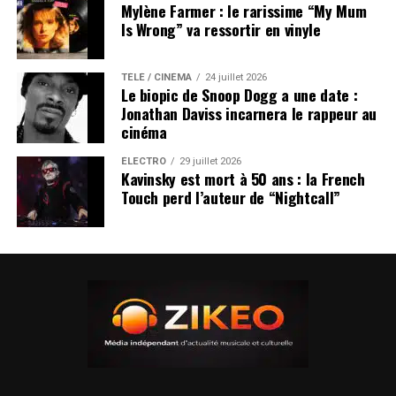
Mylène Farmer : le rarissime “My Mum
Is Wrong” va ressortir en vinyle
TÉLÉ / CINÉMA
24 juillet 2026
Le biopic de Snoop Dogg a une date :
Jonathan Daviss incarnera le rappeur au
cinéma
ÉLECTRO
29 juillet 2026
Kavinsky est mort à 50 ans : la French
Touch perd l’auteur de “Nightcall”