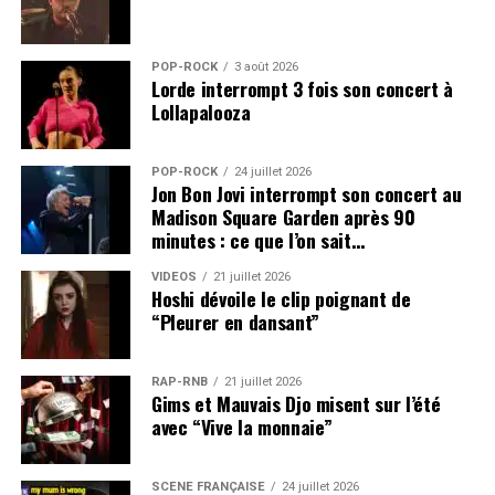
POP-ROCK
3 août 2026
Lorde interrompt 3 fois son concert à
Lollapalooza
POP-ROCK
24 juillet 2026
Jon Bon Jovi interrompt son concert au
Madison Square Garden après 90
minutes : ce que l’on sait…
VIDEOS
21 juillet 2026
Hoshi dévoile le clip poignant de
“Pleurer en dansant”
RAP-RNB
21 juillet 2026
Gims et Mauvais Djo misent sur l’été
avec “Vive la monnaie”
SCÈNE FRANÇAISE
24 juillet 2026