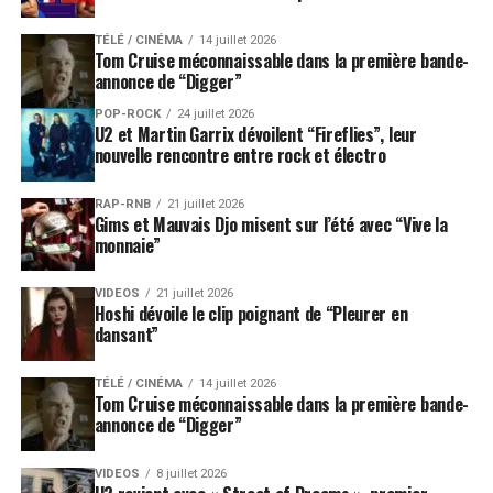
TÉLÉ / CINÉMA
14 juillet 2026
Tom Cruise méconnaissable dans la première bande-
annonce de “Digger”
POP-ROCK
24 juillet 2026
U2 et Martin Garrix dévoilent “Fireflies”, leur
nouvelle rencontre entre rock et électro
RAP-RNB
21 juillet 2026
Gims et Mauvais Djo misent sur l’été avec “Vive la
monnaie”
VIDEOS
21 juillet 2026
Hoshi dévoile le clip poignant de “Pleurer en
dansant”
TÉLÉ / CINÉMA
14 juillet 2026
Tom Cruise méconnaissable dans la première bande-
annonce de “Digger”
VIDEOS
8 juillet 2026