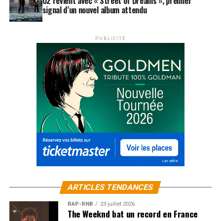
U2 revient avec « Street of Dreams », premier
signal d’un nouvel album attendu
PUBLICITÉ
ARTICLES TENDANCES
RAP-RNB
23 juillet 2026
The Weeknd bat un record en France