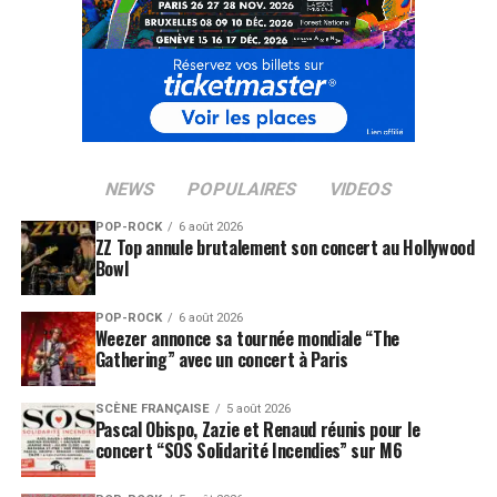
NEWS
POPULAIRES
VIDEOS
POP-ROCK
6 août 2026
ZZ Top annule brutalement son concert au Hollywood
Bowl
POP-ROCK
6 août 2026
Weezer annonce sa tournée mondiale “The
Gathering” avec un concert à Paris
SCÈNE FRANÇAISE
5 août 2026
Pascal Obispo, Zazie et Renaud réunis pour le
concert “SOS Solidarité Incendies” sur M6