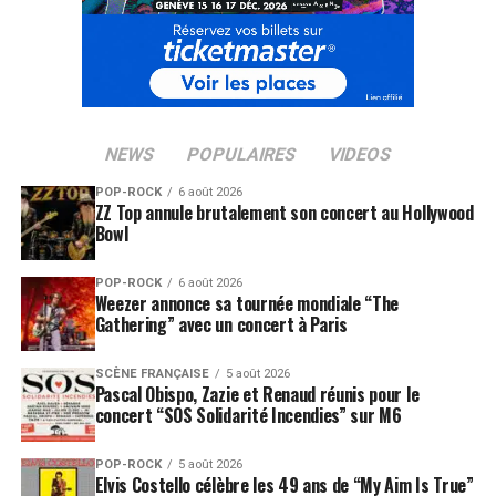
NEWS
POPULAIRES
VIDEOS
POP-ROCK
6 août 2026
ZZ Top annule brutalement son concert au Hollywood
Bowl
POP-ROCK
6 août 2026
Weezer annonce sa tournée mondiale “The
Gathering” avec un concert à Paris
SCÈNE FRANÇAISE
5 août 2026
Pascal Obispo, Zazie et Renaud réunis pour le
concert “SOS Solidarité Incendies” sur M6
POP-ROCK
5 août 2026
Elvis Costello célèbre les 49 ans de “My Aim Is True”