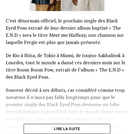
C’est désormais officiel, le prochain single des Black
Eyed Peas extrait de leur dernier album baptisé « The
E.N.D » sera le titre
Meet me Halfway
, une chanson sur
laquelle Fergie est plus que jamais présente.
De Rio à Ibiza, de Tokio à Miami, de Ioujno-Sakhalinsk à
Lourdes, tout le monde a dansé ces derniers mois sur le
titre Boom Boom Pow, extrait de l’album « The E.N.D »
des Black Eyed Peas.
Souvent décrié à ses débuts, car considéré comme trop
novateur il n’aura pas fallu longtemps pour que le
premier single des Black Eyed Peas devienne un tube
interplanétaire. Aujourd’hui, tout le monde danse sur ce
floorfiller et peut remercier le groupe d’avoir osé
contrer la facilité pour tenter une nouvelle direction
LIRE LA SUITE
artistique, comme ont pu le faire
Madonna
avec
Music
,