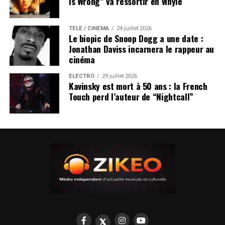
Is Wrong” va ressortir en vinyle
TÉLÉ / CINÉMA
24 juillet 2026
Le biopic de Snoop Dogg a une date :
Jonathan Daviss incarnera le rappeur au
cinéma
ÉLECTRO
29 juillet 2026
Kavinsky est mort à 50 ans : la French
Touch perd l’auteur de “Nightcall”