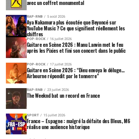
avec un coffret monumental
RAP-RNB
5 août 2026
Aya Nakamura plus écoutée que Beyoncé sur
YouTube Music ? Ce que signifient réellement les
chiffres
POP-ROCK
16 juillet 2026
Guitare en Scène 2026 : Manu Lanvin met le feu
après les Pixies et fini son concert dans le public
POP-ROCK
17 juillet 2026
Guitare en Scène 2026 : “Dieu envoya le déluge…
Airbourne répondit par le tonnerre”
RAP-RNB
23 juillet 2026
The Weeknd bat un record en France
SPORT
15 juillet 2026
France – Espagne : malgré la défaite des Bleus, M6
réalise une audience historique