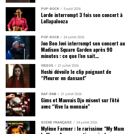
POP-ROCK
3 août 2026
Lorde interrompt 3 fois son concert à
Lollapalooza
POP-ROCK
24 juillet 2026
Jon Bon Jovi interrompt son concert au
Madison Square Garden après 90
minutes : ce que l’on sait…
VIDEOS
21 juillet 2026
Hoshi dévoile le clip poignant de
“Pleurer en dansant”
RAP-RNB
21 juillet 2026
Gims et Mauvais Djo misent sur l’été
avec “Vive la monnaie”
SCÈNE FRANÇAISE
24 juillet 2026
Mylène Farmer : le rarissime “My Mum