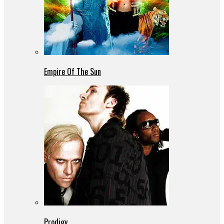
Empire Of The Sun
Prodigy