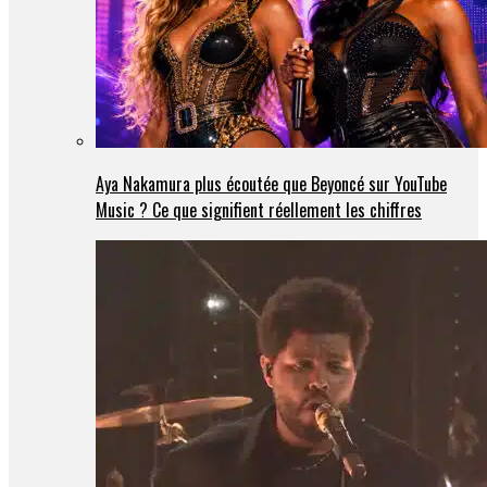
Aya Nakamura plus écoutée que Beyoncé sur YouTube
Music ? Ce que signifient réellement les chiffres