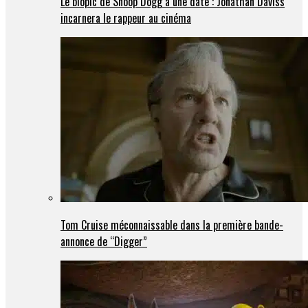
Le biopic de Snoop Dogg a une date : Jonathan Daviss
incarnera le rappeur au cinéma
Tom Cruise méconnaissable dans la première bande-
annonce de “Digger”