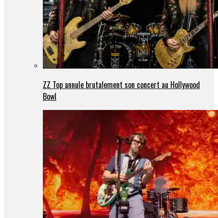
ZZ Top annule brutalement son concert au Hollywood
Bowl