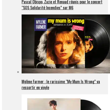
Pascal Obispo, Zazie et Renaud réunis pour le concert
“SOS Solidarité Incendies” sur M6
Mylène Farmer : le rarissime “My Mum Is Wrong” va
ressortir en vinyle