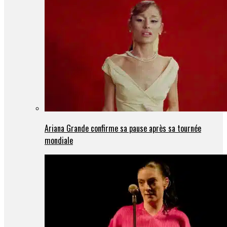
Ariana Grande confirme sa pause après sa tournée
mondiale