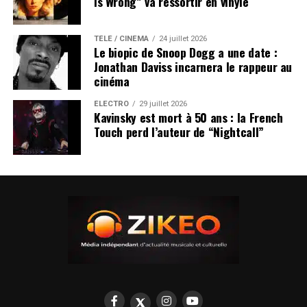
Is Wrong” va ressortir en vinyle
TÉLÉ / CINÉMA
24 juillet 2026
Le biopic de Snoop Dogg a une date :
Jonathan Daviss incarnera le rappeur au
cinéma
ÉLECTRO
29 juillet 2026
Kavinsky est mort à 50 ans : la French
Touch perd l’auteur de “Nightcall”