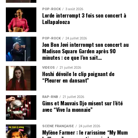
POP-ROCK
3 août 2026
Lorde interrompt 3 fois son concert à
Lollapalooza
POP-ROCK
24 juillet 2026
Jon Bon Jovi interrompt son concert au
Madison Square Garden après 90
minutes : ce que l’on sait…
VIDEOS
21 juillet 2026
Hoshi dévoile le clip poignant de
“Pleurer en dansant”
RAP-RNB
21 juillet 2026
Gims et Mauvais Djo misent sur l’été
avec “Vive la monnaie”
SCÈNE FRANÇAISE
24 juillet 2026
Mylène Farmer : le rarissime “My Mum