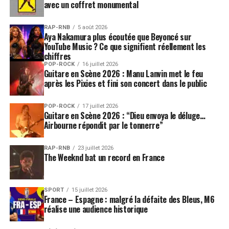
avec un coffret monumental
RAP-RNB
5 août 2026
Aya Nakamura plus écoutée que Beyoncé sur
YouTube Music ? Ce que signifient réellement les
chiffres
POP-ROCK
16 juillet 2026
Guitare en Scène 2026 : Manu Lanvin met le feu
après les Pixies et fini son concert dans le public
POP-ROCK
17 juillet 2026
Guitare en Scène 2026 : “Dieu envoya le déluge…
Airbourne répondit par le tonnerre”
RAP-RNB
23 juillet 2026
The Weeknd bat un record en France
SPORT
15 juillet 2026
France – Espagne : malgré la défaite des Bleus, M6
réalise une audience historique