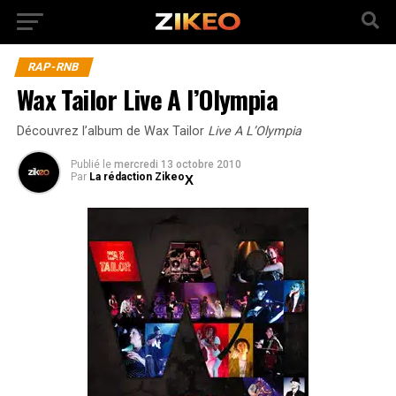
RAP-RNB
Wax Tailor Live A l’Olympia
Découvrez l’album de Wax Tailor
Live A L’Olympia
Publié
le
mercredi 13 octobre 2010
Par
La rédaction Zikeo