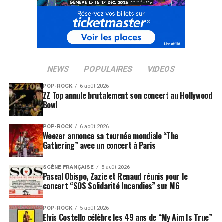
NEWS
POPULAIRES
VIDEOS
POP-ROCK
6 août 2026
ZZ Top annule brutalement son concert au Hollywood
Bowl
POP-ROCK
6 août 2026
Weezer annonce sa tournée mondiale “The
Gathering” avec un concert à Paris
SCÈNE FRANÇAISE
5 août 2026
Pascal Obispo, Zazie et Renaud réunis pour le
concert “SOS Solidarité Incendies” sur M6
POP-ROCK
5 août 2026
Elvis Costello célèbre les 49 ans de “My Aim Is True”