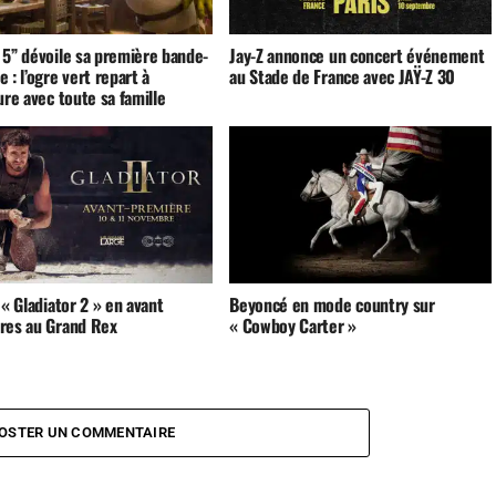
 5” dévoile sa première bande-
Jay-Z annonce un concert événement
 : l’ogre vert repart à
au Stade de France avec JAŸ-Z 30
ure avec toute sa famille
 « Gladiator 2 » en avant
Beyoncé en mode country sur
res au Grand Rex
« Cowboy Carter »
OSTER UN COMMENTAIRE