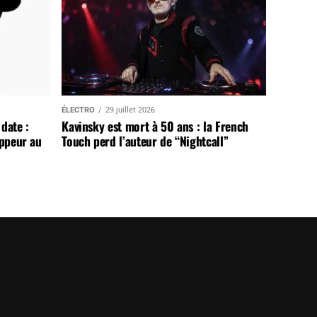
ÉLECTRO
29 juillet 2026
date :
Kavinsky est mort à 50 ans : la French
appeur au
Touch perd l’auteur de “Nightcall”