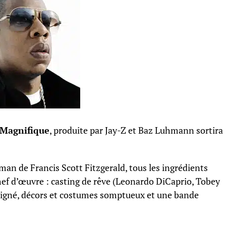
 Magnifique
, produite par Jay-Z et Baz Luhmann sortira
an de Francis Scott Fitzgerald, tous les ingrédients
chef d’œuvre : casting de rêve (Leonardo DiCaprio, Tobey
oigné, décors et costumes somptueux et une bande