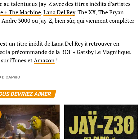
e au talentueux Jay-Z avec des titres inédits d’artistes
ce + The Machine
,
Lana Del Rey
, The XX, The Bryan
 Andre 3000 ou Jay-Z, bien sûr, qui viennent compléter
 est un titre inédit de Lana Del Rey à retrouver en
 avec la précommande de la BOF « Gatsby Le Magnifique.
 sur iTunes et
Amazon
!
 DICAPRIO
OUS DEVRIEZ AIMER