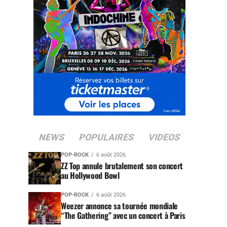
NEWS
POPULAIRES
VIDEOS
POP-ROCK
6 août 2026
ZZ Top annule brutalement son concert
au Hollywood Bowl
POP-ROCK
6 août 2026
Weezer annonce sa tournée mondiale
“The Gathering” avec un concert à Paris