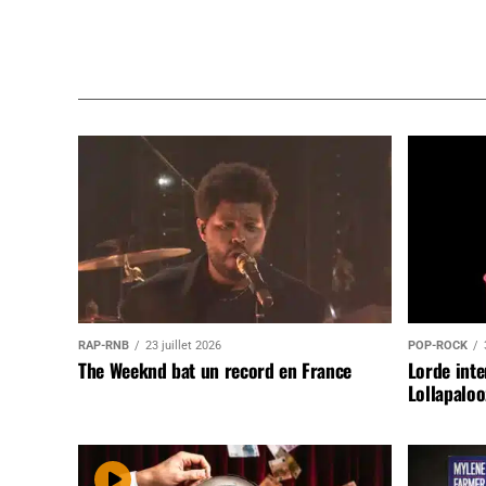
RAP-RNB
23 juillet 2026
POP-ROCK
The Weeknd bat un record en France
Lorde inte
Lollapaloo