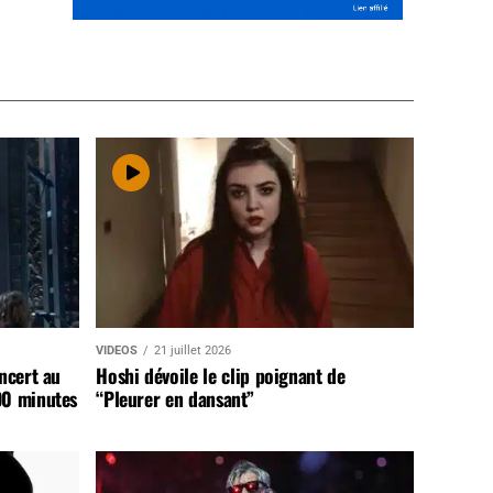
VIDEOS
21 juillet 2026
ncert au
Hoshi dévoile le clip poignant de
90 minutes
“Pleurer en dansant”