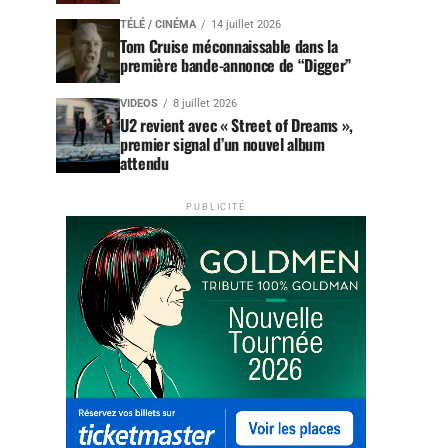
TÉLÉ / CINÉMA
14 juillet 2026
Tom Cruise méconnaissable dans la
première bande-annonce de “Digger”
VIDEOS
8 juillet 2026
U2 revient avec « Street of Dreams »,
premier signal d’un nouvel album
attendu
PUBLICITÉ