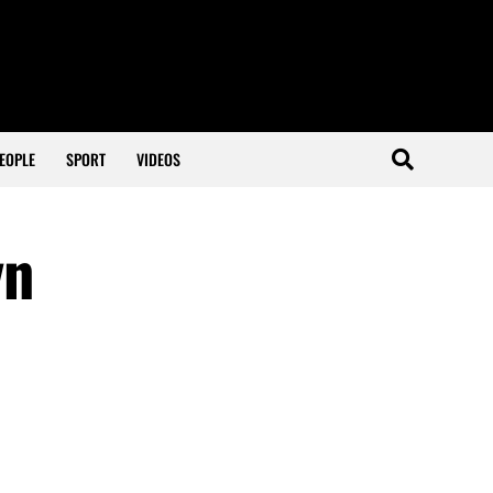
EOPLE
SPORT
VIDEOS
yn