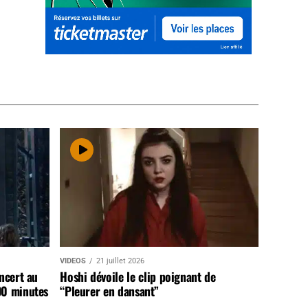
VIDEOS
21 juillet 2026
ncert au
Hoshi dévoile le clip poignant de
90 minutes
“Pleurer en dansant”