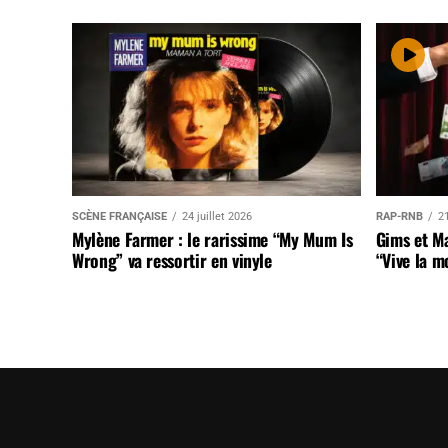
SCÈNE FRANÇAISE
24 juillet 2026
RAP-RNB
21
Mylène Farmer : le rarissime “My Mum Is
Gims et Ma
Wrong” va ressortir en vinyle
“Vive la m