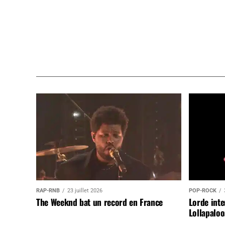
RAP-RNB
23 juillet 2026
POP-ROCK
The Weeknd bat un record en France
Lorde inte
Lollapaloo