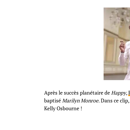
Après le succès planétaire de
Happy
,
baptisé
Marilyn Monroe
. Dans ce cli
Kelly Osbourne !