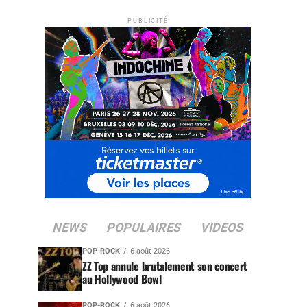
PUBLICITÉ
NEWS
POPULAIRES
VIDEOS
POP-ROCK
6 août 2026
ZZ Top annule brutalement son concert
au Hollywood Bowl
POP-ROCK
6 août 2026