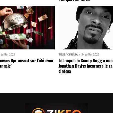
 juillet 2026
TÉLÉ / CINÉMA
24 juillet 2026
uvais Djo misent sur l’été avec
Le biopic de Snoop Dogg a une 
onnaie”
Jonathan Daviss incarnera le r
cinéma