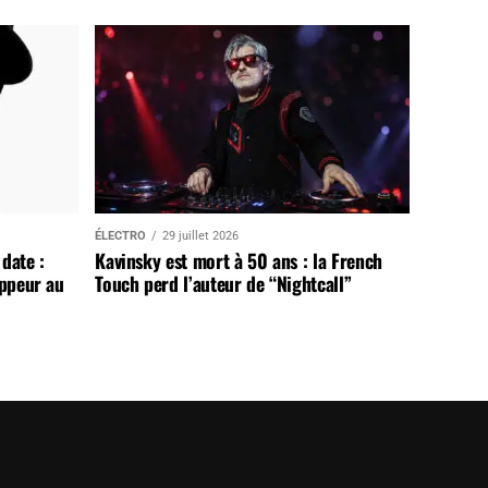
ÉLECTRO
29 juillet 2026
date :
Kavinsky est mort à 50 ans : la French
appeur au
Touch perd l’auteur de “Nightcall”