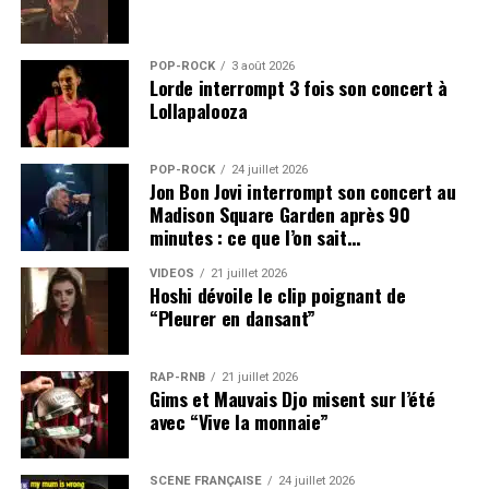
POP-ROCK
3 août 2026
Lorde interrompt 3 fois son concert à
Lollapalooza
POP-ROCK
24 juillet 2026
Jon Bon Jovi interrompt son concert au
Madison Square Garden après 90
minutes : ce que l’on sait…
VIDEOS
21 juillet 2026
Hoshi dévoile le clip poignant de
“Pleurer en dansant”
RAP-RNB
21 juillet 2026
Gims et Mauvais Djo misent sur l’été
avec “Vive la monnaie”
SCÈNE FRANÇAISE
24 juillet 2026