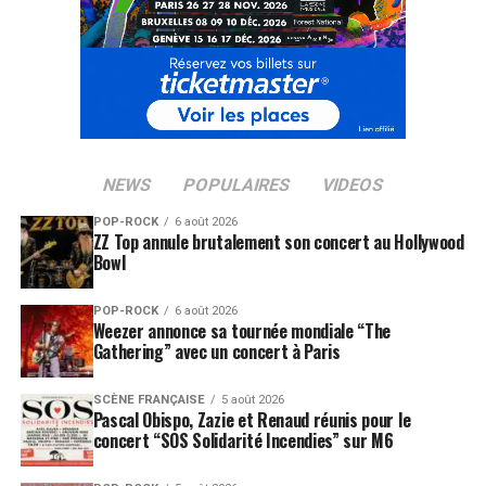
NEWS
POPULAIRES
VIDEOS
POP-ROCK
6 août 2026
ZZ Top annule brutalement son concert au Hollywood
Bowl
POP-ROCK
6 août 2026
Weezer annonce sa tournée mondiale “The
Gathering” avec un concert à Paris
SCÈNE FRANÇAISE
5 août 2026
Pascal Obispo, Zazie et Renaud réunis pour le
concert “SOS Solidarité Incendies” sur M6