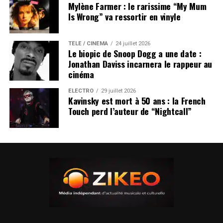
Mylène Farmer : le rarissime “My Mum
Is Wrong” va ressortir en vinyle
TÉLÉ / CINÉMA
24 juillet 2026
Le biopic de Snoop Dogg a une date :
Jonathan Daviss incarnera le rappeur au
cinéma
ÉLECTRO
29 juillet 2026
Kavinsky est mort à 50 ans : la French
Touch perd l’auteur de “Nightcall”