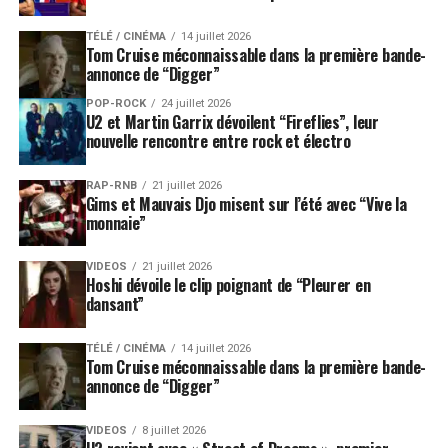
TÉLÉ / CINÉMA
14 juillet 2026
Tom Cruise méconnaissable dans la première bande-
annonce de “Digger”
POP-ROCK
24 juillet 2026
U2 et Martin Garrix dévoilent “Fireflies”, leur
nouvelle rencontre entre rock et électro
RAP-RNB
21 juillet 2026
Gims et Mauvais Djo misent sur l’été avec “Vive la
monnaie”
VIDEOS
21 juillet 2026
Hoshi dévoile le clip poignant de “Pleurer en
dansant”
TÉLÉ / CINÉMA
14 juillet 2026
Tom Cruise méconnaissable dans la première bande-
annonce de “Digger”
VIDEOS
8 juillet 2026