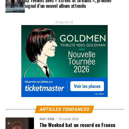
U2 revient avec « Street of Dreams », premier
signal d’un nouvel album attendu
PUBLICITÉ
ARTICLES TENDANCES
RAP-RNB
23 juillet 2026
The Weeknd bat un record en France