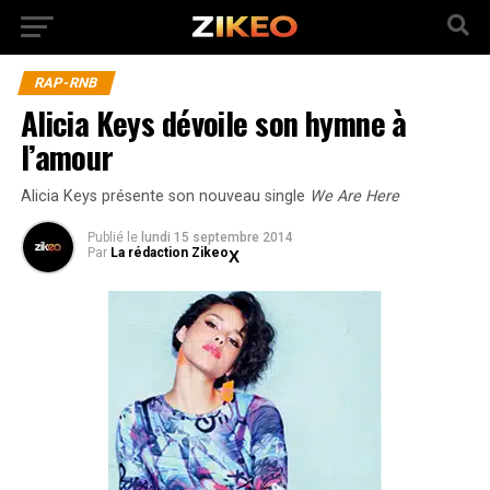
RAP-RNB
Alicia Keys dévoile son hymne à
l’amour
Alicia Keys présente son nouveau single
We Are Here
Publié
le
lundi 15 septembre 2014
Par
La rédaction Zikeo