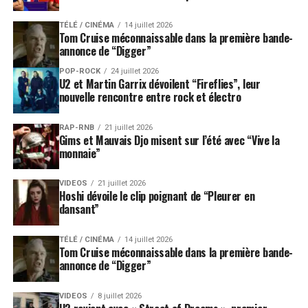
TÉLÉ / CINÉMA
14 juillet 2026
Tom Cruise méconnaissable dans la première bande-
annonce de “Digger”
POP-ROCK
24 juillet 2026
U2 et Martin Garrix dévoilent “Fireflies”, leur
nouvelle rencontre entre rock et électro
RAP-RNB
21 juillet 2026
Gims et Mauvais Djo misent sur l’été avec “Vive la
monnaie”
VIDEOS
21 juillet 2026
Hoshi dévoile le clip poignant de “Pleurer en
dansant”
TÉLÉ / CINÉMA
14 juillet 2026
Tom Cruise méconnaissable dans la première bande-
annonce de “Digger”
VIDEOS
8 juillet 2026