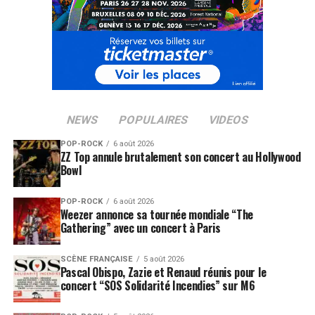
NEWS
POPULAIRES
VIDEOS
POP-ROCK
6 août 2026
ZZ Top annule brutalement son concert au Hollywood
Bowl
POP-ROCK
6 août 2026
Weezer annonce sa tournée mondiale “The
Gathering” avec un concert à Paris
SCÈNE FRANÇAISE
5 août 2026
Pascal Obispo, Zazie et Renaud réunis pour le
concert “SOS Solidarité Incendies” sur M6