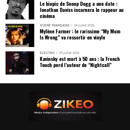
Le biopic de Snoop Dogg a une date :
Jonathan Daviss incarnera le rappeur au
cinéma
SCÈNE FRANÇAISE
24 juillet 2026
Mylène Farmer : le rarissime “My Mum
Is Wrong” va ressortir en vinyle
ÉLECTRO
29 juillet 2026
Kavinsky est mort à 50 ans : la French
Touch perd l’auteur de “Nightcall”