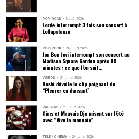
POP-ROCK
3 août 2026
Lorde interrompt 3 fois son concert à
Lollapalooza
POP-ROCK
24 juillet 2026
Jon Bon Jovi interrompt son concert au
Madison Square Garden après 90
minutes : ce que l’on sait…
VIDEOS
21 juillet 2026
Hoshi dévoile le clip poignant de
“Pleurer en dansant”
RAP-RNB
21 juillet 2026
Gims et Mauvais Djo misent sur l’été
avec “Vive la monnaie”
TÉLÉ / CINÉMA
24 juillet 2026