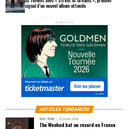
U2 revient avec « Street of Dreams », premier
signal d’un nouvel album attendu
PUBLICITÉ
ARTICLES TENDANCES
RAP-RNB
23 juillet 2026
The Weeknd bat un record en France