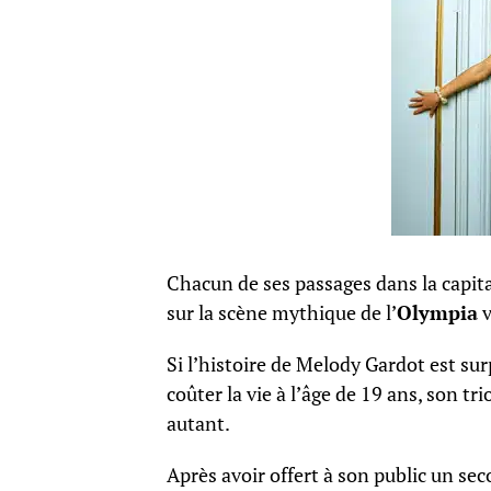
Chacun de ses passages dans la capita
sur la scène mythique de l’
Olympia
v
Si l’histoire de Melody Gardot est sur
coûter la vie à l’âge de 19 ans, son 
autant.
Après avoir offert à son public un se