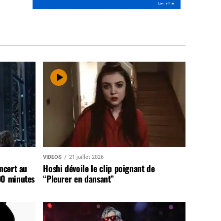
VIDEOS
21 juillet 2026
ncert au
Hoshi dévoile le clip poignant de
90 minutes
“Pleurer en dansant”