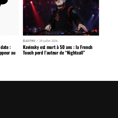
ÉLECTRO
29 juillet 2026
date :
Kavinsky est mort à 50 ans : la French
appeur au
Touch perd l’auteur de “Nightcall”