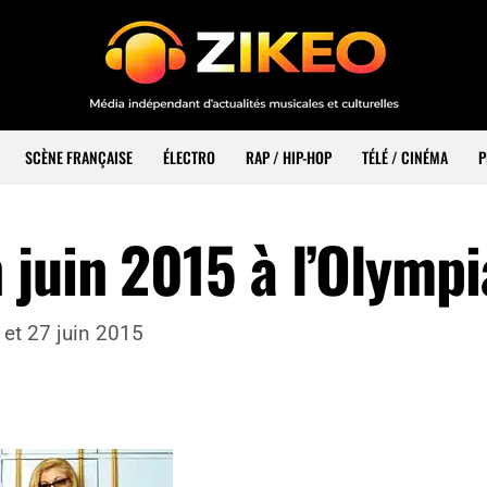
SCÈNE FRANÇAISE
ÉLECTRO
RAP / HIP-HOP
TÉLÉ / CINÉMA
P
 juin 2015 à l’Olympi
 et 27 juin 2015