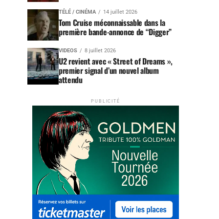
TÉLÉ / CINÉMA
14 juillet 2026
Tom Cruise méconnaissable dans la
première bande-annonce de “Digger”
VIDEOS
8 juillet 2026
U2 revient avec « Street of Dreams »,
premier signal d’un nouvel album
attendu
PUBLICITÉ