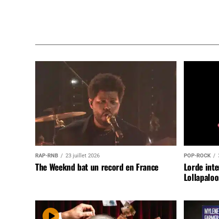
RAP-RNB
23 juillet 2026
POP-ROCK
The Weeknd bat un record en France
Lorde inte
Lollapaloo