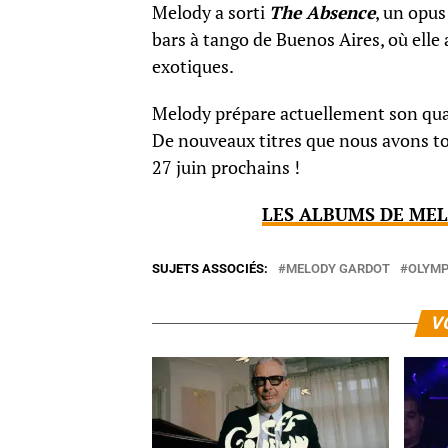
Melody a sorti
The Absence
, un opus
bars à tango de Buenos Aires, où elle 
exotiques.
Melody prépare actuellement son quat
De nouveaux titres que nous avons tou
27 juin prochains !
LES ALBUMS DE MEL
SUJETS ASSOCIÉS:
MELODY GARDOT
OLYMP
V