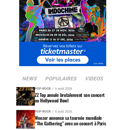
NEWS
POPULAIRES
VIDEOS
POP-ROCK
6 août 2026
ZZ Top annule brutalement son concert
au Hollywood Bowl
POP-ROCK
6 août 2026
Weezer annonce sa tournée mondiale
“The Gathering” avec un concert à Paris