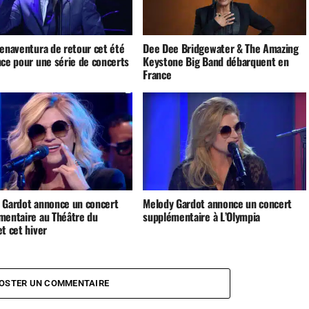
uenaventura de retour cet été
Dee Dee Bridgewater & The Amazing
nce pour une série de concerts
Keystone Big Band débarquent en
France
 Gardot annonce un concert
Melody Gardot annonce un concert
mentaire au Théâtre du
supplémentaire à L’Olympia
t cet hiver
OSTER UN COMMENTAIRE