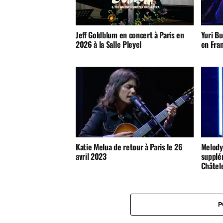
Jeff Goldblum en concert à Paris en
Yuri B
2026 à la Salle Pleyel
en Fra
Katie Melua de retour à Paris le 26
Melody
avril 2023
supplé
Châtele
P