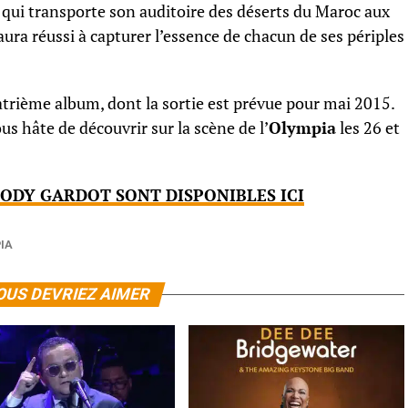
 qui transporte son auditoire des déserts du Maroc aux
aura réussi à capturer l’essence de chacun de ses périples
rième album, dont la sortie est prévue pour mai 2015.
s hâte de découvrir sur la scène de l’
Olympia
les 26 et
ODY GARDOT SONT DISPONIBLES ICI
IA
OUS DEVRIEZ AIMER