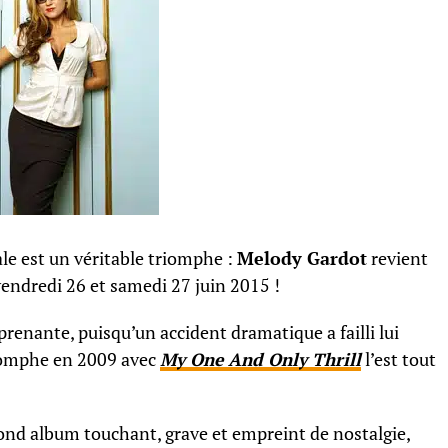
le est un véritable triomphe :
Melody Gardot
revient
endredi 26 et samedi 27 juin 2015 !
prenante, puisqu’un accident dramatique a failli lui
triomphe en 2009 avec
My One And Only Thrill
l’est tout
cond album touchant, grave et empreint de nostalgie,