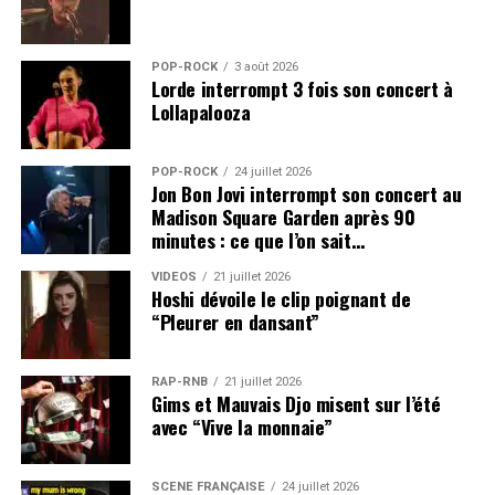
POP-ROCK
3 août 2026
Lorde interrompt 3 fois son concert à
Lollapalooza
POP-ROCK
24 juillet 2026
Jon Bon Jovi interrompt son concert au
Madison Square Garden après 90
minutes : ce que l’on sait…
VIDEOS
21 juillet 2026
Hoshi dévoile le clip poignant de
“Pleurer en dansant”
RAP-RNB
21 juillet 2026
Gims et Mauvais Djo misent sur l’été
avec “Vive la monnaie”
SCÈNE FRANÇAISE
24 juillet 2026