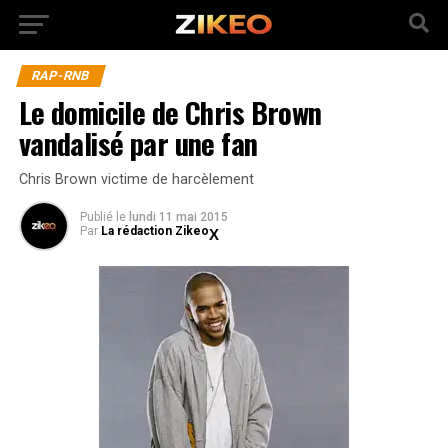
RAP-RNB
Le domicile de Chris Brown
vandalisé par une fan
Chris Brown victime de harcèlement
Publié
le
lundi 11 mai 2015
Par
La rédaction Zikeo