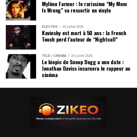
Mylène Farmer : le rarissime “My Mum
Is Wrong” va ressortir en vinyle
ÉLECTRO
29 juillet 2026
Kavinsky est mort à 50 ans : la French
Touch perd l’auteur de “Nightcall”
TÉLÉ / CINÉMA
24 juillet 2026
Le biopic de Snoop Dogg a une date :
Jonathan Daviss incarnera le rappeur au
cinéma