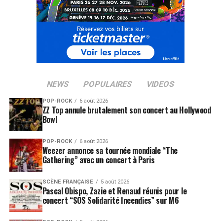
NEWS
POPULAIRES
VIDEOS
POP-ROCK
6 août 2026
ZZ Top annule brutalement son concert au Hollywood
Bowl
POP-ROCK
6 août 2026
Weezer annonce sa tournée mondiale “The
Gathering” avec un concert à Paris
SCÈNE FRANÇAISE
5 août 2026
Pascal Obispo, Zazie et Renaud réunis pour le
concert “SOS Solidarité Incendies” sur M6