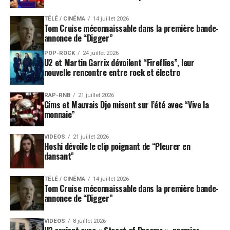
TÉLÉ / CINÉMA
14 juillet 2026
Tom Cruise méconnaissable dans la première bande-
annonce de “Digger”
POP-ROCK
24 juillet 2026
U2 et Martin Garrix dévoilent “Fireflies”, leur
nouvelle rencontre entre rock et électro
RAP-RNB
21 juillet 2026
Gims et Mauvais Djo misent sur l’été avec “Vive la
monnaie”
VIDEOS
21 juillet 2026
Hoshi dévoile le clip poignant de “Pleurer en
dansant”
TÉLÉ / CINÉMA
14 juillet 2026
Tom Cruise méconnaissable dans la première bande-
annonce de “Digger”
VIDEOS
8 juillet 2026