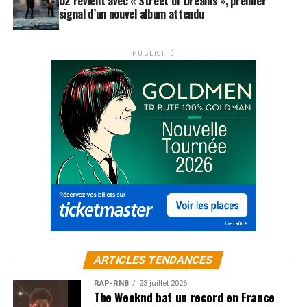
U2 revient avec « Street of Dreams », premier
signal d’un nouvel album attendu
PUBLICITÉ
ARTICLES TENDANCES
RAP-RNB
23 juillet 2026
The Weeknd bat un record en France