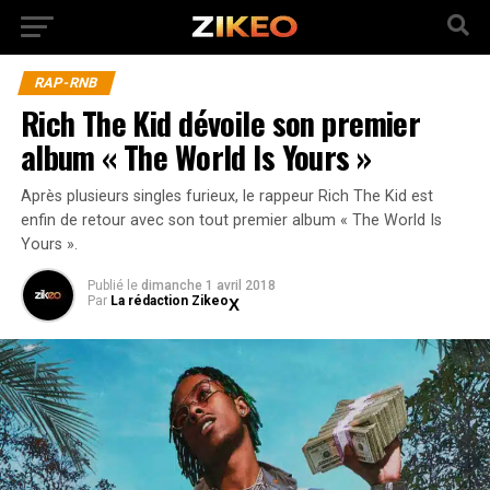
RAP-RNB
Rich The Kid dévoile son premier
album « The World Is Yours »
Après plusieurs singles furieux, le rappeur Rich The Kid est
enfin de retour avec son tout premier album « The World Is
Yours ».
Publié
le
dimanche 1 avril 2018
Par
La rédaction Zikeo