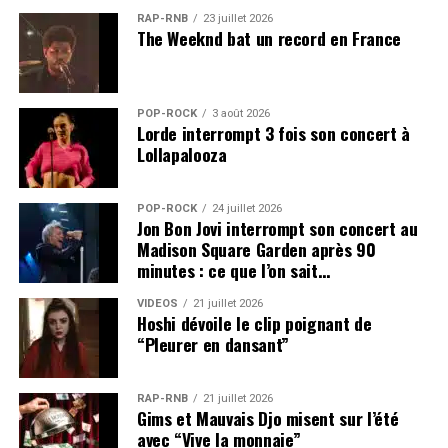
RAP-RNB
23 juillet 2026
The Weeknd bat un record en France
POP-ROCK
3 août 2026
Lorde interrompt 3 fois son concert à
Lollapalooza
POP-ROCK
24 juillet 2026
Jon Bon Jovi interrompt son concert au
Madison Square Garden après 90
minutes : ce que l’on sait…
VIDEOS
21 juillet 2026
Hoshi dévoile le clip poignant de
“Pleurer en dansant”
RAP-RNB
21 juillet 2026
Gims et Mauvais Djo misent sur l’été
avec “Vive la monnaie”