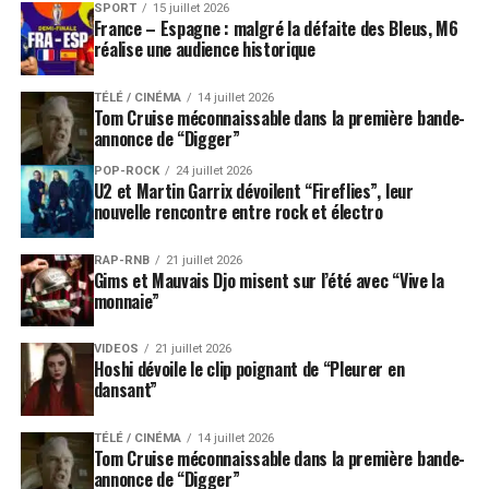
SPORT
15 juillet 2026
France – Espagne : malgré la défaite des Bleus, M6
réalise une audience historique
TÉLÉ / CINÉMA
14 juillet 2026
Tom Cruise méconnaissable dans la première bande-
annonce de “Digger”
POP-ROCK
24 juillet 2026
U2 et Martin Garrix dévoilent “Fireflies”, leur
nouvelle rencontre entre rock et électro
RAP-RNB
21 juillet 2026
Gims et Mauvais Djo misent sur l’été avec “Vive la
monnaie”
VIDEOS
21 juillet 2026
Hoshi dévoile le clip poignant de “Pleurer en
dansant”
TÉLÉ / CINÉMA
14 juillet 2026
Tom Cruise méconnaissable dans la première bande-
annonce de “Digger”