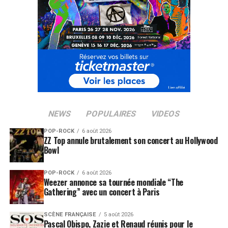
NEWS
POPULAIRES
VIDEOS
POP-ROCK
6 août 2026
ZZ Top annule brutalement son concert au Hollywood
Bowl
POP-ROCK
6 août 2026
Weezer annonce sa tournée mondiale “The
Gathering” avec un concert à Paris
SCÈNE FRANÇAISE
5 août 2026
Pascal Obispo, Zazie et Renaud réunis pour le