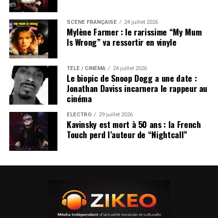
SCÈNE FRANÇAISE
24 juillet 2026
Mylène Farmer : le rarissime “My Mum
Is Wrong” va ressortir en vinyle
TÉLÉ / CINÉMA
24 juillet 2026
Le biopic de Snoop Dogg a une date :
Jonathan Daviss incarnera le rappeur au
cinéma
ÉLECTRO
29 juillet 2026
Kavinsky est mort à 50 ans : la French
Touch perd l’auteur de “Nightcall”