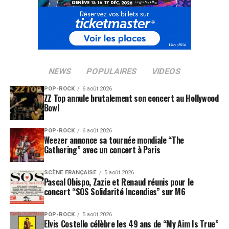
NEWS
POPULAIRES
VIDEOS
POP-ROCK
6 août 2026
ZZ Top annule brutalement son concert au Hollywood
Bowl
POP-ROCK
6 août 2026
Weezer annonce sa tournée mondiale “The
Gathering” avec un concert à Paris
SCÈNE FRANÇAISE
5 août 2026
Pascal Obispo, Zazie et Renaud réunis pour le
concert “SOS Solidarité Incendies” sur M6
POP-ROCK
5 août 2026
Elvis Costello célèbre les 49 ans de “My Aim Is True”