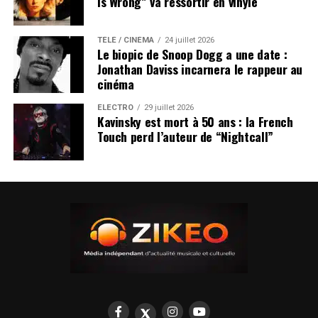
Is Wrong” va ressortir en vinyle
TÉLÉ / CINÉMA
24 juillet 2026
Le biopic de Snoop Dogg a une date :
Jonathan Daviss incarnera le rappeur au
cinéma
ÉLECTRO
29 juillet 2026
Kavinsky est mort à 50 ans : la French
Touch perd l’auteur de “Nightcall”