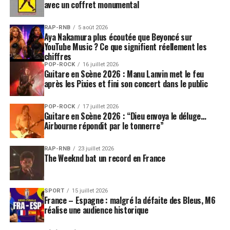
avec un coffret monumental
RAP-RNB
5 août 2026
Aya Nakamura plus écoutée que Beyoncé sur
YouTube Music ? Ce que signifient réellement les
chiffres
POP-ROCK
16 juillet 2026
Guitare en Scène 2026 : Manu Lanvin met le feu
après les Pixies et fini son concert dans le public
POP-ROCK
17 juillet 2026
Guitare en Scène 2026 : “Dieu envoya le déluge…
Airbourne répondit par le tonnerre”
RAP-RNB
23 juillet 2026
The Weeknd bat un record en France
SPORT
15 juillet 2026
France – Espagne : malgré la défaite des Bleus, M6
réalise une audience historique