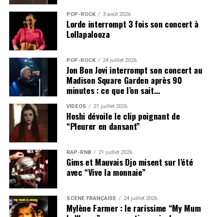
POP-ROCK
3 août 2026
Lorde interrompt 3 fois son concert à
Lollapalooza
POP-ROCK
24 juillet 2026
Jon Bon Jovi interrompt son concert au
Madison Square Garden après 90
minutes : ce que l’on sait…
VIDEOS
21 juillet 2026
Hoshi dévoile le clip poignant de
“Pleurer en dansant”
RAP-RNB
21 juillet 2026
Gims et Mauvais Djo misent sur l’été
avec “Vive la monnaie”
SCÈNE FRANÇAISE
24 juillet 2026
Mylène Farmer : le rarissime “My Mum