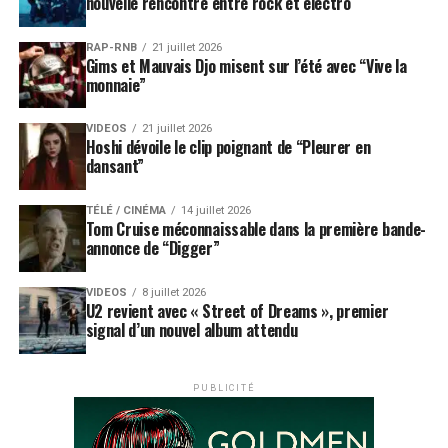
nouvelle rencontre entre rock et électro
RAP-RNB
21 juillet 2026
Gims et Mauvais Djo misent sur l’été avec “Vive la
monnaie”
VIDEOS
21 juillet 2026
Hoshi dévoile le clip poignant de “Pleurer en
dansant”
TÉLÉ / CINÉMA
14 juillet 2026
Tom Cruise méconnaissable dans la première bande-
annonce de “Digger”
VIDEOS
8 juillet 2026
U2 revient avec « Street of Dreams », premier
signal d’un nouvel album attendu
PUBLICITÉ