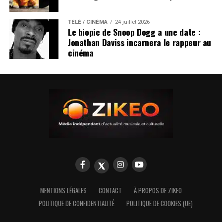
TÉLÉ / CINÉMA
24 juillet 2026
Le biopic de Snoop Dogg a une date :
Jonathan Daviss incarnera le rappeur au
cinéma
MENTIONS LÉGALES
CONTACT
À PROPOS DE ZIKEO
POLITIQUE DE CONFIDENTIALITÉ
POLITIQUE DE COOKIES (UE)