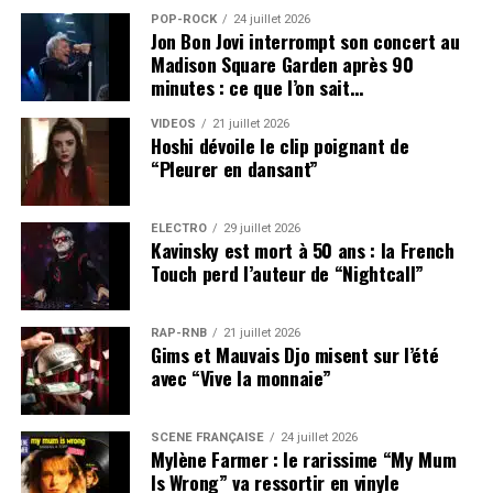
POP-ROCK
24 juillet 2026
Jon Bon Jovi interrompt son concert au
Madison Square Garden après 90
minutes : ce que l’on sait…
VIDEOS
21 juillet 2026
Hoshi dévoile le clip poignant de
“Pleurer en dansant”
ÉLECTRO
29 juillet 2026
Kavinsky est mort à 50 ans : la French
Touch perd l’auteur de “Nightcall”
RAP-RNB
21 juillet 2026
Gims et Mauvais Djo misent sur l’été
avec “Vive la monnaie”
SCÈNE FRANÇAISE
24 juillet 2026
Mylène Farmer : le rarissime “My Mum
Is Wrong” va ressortir en vinyle