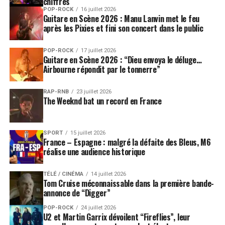
chiffres
POP-ROCK
16 juillet 2026
Guitare en Scène 2026 : Manu Lanvin met le feu
après les Pixies et fini son concert dans le public
POP-ROCK
17 juillet 2026
Guitare en Scène 2026 : “Dieu envoya le déluge…
Airbourne répondit par le tonnerre”
RAP-RNB
23 juillet 2026
The Weeknd bat un record en France
SPORT
15 juillet 2026
France – Espagne : malgré la défaite des Bleus, M6
réalise une audience historique
TÉLÉ / CINÉMA
14 juillet 2026
Tom Cruise méconnaissable dans la première bande-
annonce de “Digger”
POP-ROCK
24 juillet 2026
U2 et Martin Garrix dévoilent “Fireflies”, leur