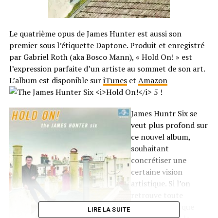
Le quatrième opus de James Hunter est aussi son
premier sous l’étiquette Daptone. Produit et enregistré
par Gabriel Roth (aka Bosco Mann), « Hold On! » est
l’expression parfaite d’un artiste au sommet de son art.
L’album est disponible sur
iTunes
et
Amazon
!
James Huntr Six se
veut plus profond sur
ce nouvel album,
souhaitant
concrétiser une
certaine vision
artistique. Si l’on
retrouve toute
l’énergie ainsi que
LIRE LA SUITE