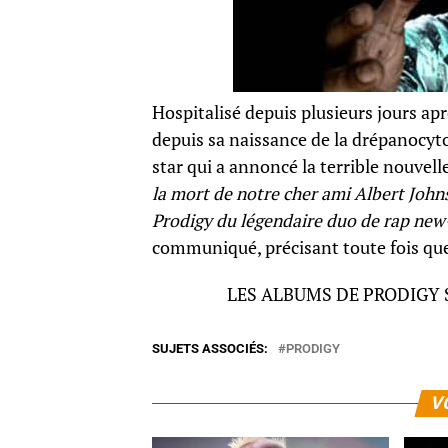
Hospitalisé depuis plusieurs jours ap
depuis sa naissance de la drépanocyto
star qui a annoncé la terrible nouvelle
la mort de notre cher ami Albert Joh
Prodigy du légendaire duo de rap ne
communiqué, précisant toute fois que
LES ALBUMS DE PRODIGY
SUJETS ASSOCIÉS:
PRODIGY
V