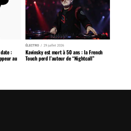
ÉLECTRO
29 juillet 2026
date :
Kavinsky est mort à 50 ans : la French
appeur au
Touch perd l’auteur de “Nightcall”