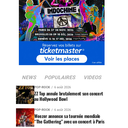
NEWS
POPULAIRES
VIDEOS
POP-ROCK
6 août 2026
ZZ Top annule brutalement son concert
au Hollywood Bowl
POP-ROCK
6 août 2026
Weezer annonce sa tournée mondiale
“The Gathering” avec un concert à Paris