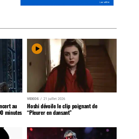
VIDEOS
21 juillet 2026
ncert au
Hoshi dévoile le clip poignant de
90 minutes
“Pleurer en dansant”