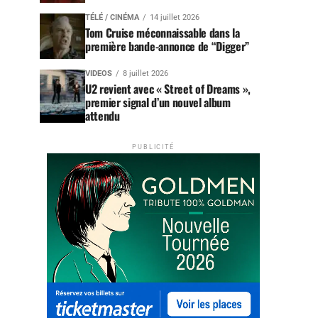
TÉLÉ / CINÉMA
14 juillet 2026
Tom Cruise méconnaissable dans la
première bande-annonce de “Digger”
VIDEOS
8 juillet 2026
U2 revient avec « Street of Dreams »,
premier signal d’un nouvel album
attendu
PUBLICITÉ