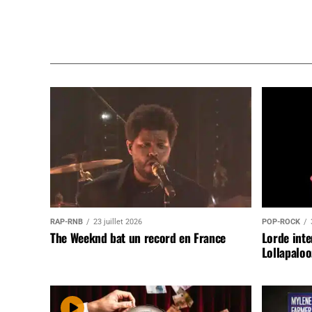
RAP-RNB
23 juillet 2026
POP-ROCK
The Weeknd bat un record en France
Lorde inte
Lollapaloo