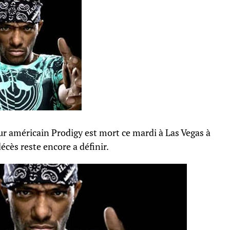
ur américain Prodigy est mort ce mardi à Las Vegas à
écès reste encore a définir.