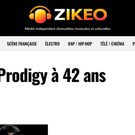
SCÈNE FRANÇAISE
ÉLECTRO
RAP / HIP-HOP
TÉLÉ / CINÉMA
P
Prodigy à 42 ans