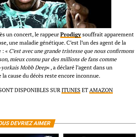
rès un concert, le rappeur
Prodigy
souffrait apparement
se, une maladie génétique. C’est l’un des agent de la
 : «
C’est avec une grande tristesse que nous confirmons
nson, mieux connu par des millions de fans comme
w-yorkais Mobb Deep
« , a déclaré l’agent dans un
 la cause du décès reste encore inconnue.
 SONT DISPONIBLES SUR
ITUNES
ET
AMAZON
OUS DEVRIEZ AIMER