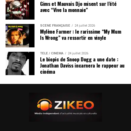
Gims et Mauvais Djo misent sur l’été
avec “Vive la monnaie”
SCÈNE FRANÇAISE
24 juillet 2026
Mylène Farmer : le rarissime “My Mum
Is Wrong” va ressortir en vinyle
TÉLÉ / CINÉMA
24 juillet 2026
Le biopic de Snoop Dogg a une date :
Jonathan Daviss incarnera le rappeur au
cinéma