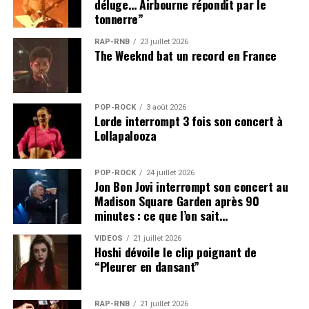
déluge… Airbourne répondit par le
tonnerre”
RAP-RNB
23 juillet 2026
The Weeknd bat un record en France
POP-ROCK
3 août 2026
Lorde interrompt 3 fois son concert à
Lollapalooza
POP-ROCK
24 juillet 2026
Jon Bon Jovi interrompt son concert au
Madison Square Garden après 90
minutes : ce que l’on sait…
VIDEOS
21 juillet 2026
Hoshi dévoile le clip poignant de
“Pleurer en dansant”
RAP-RNB
21 juillet 2026