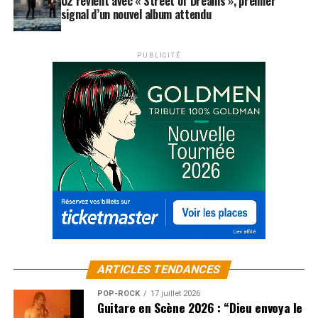
U2 revient avec « Street of Dreams », premier
signal d’un nouvel album attendu
PUBLICITÉ
ARTICLES TENDANCES
POP-ROCK
17 juillet 2026
Guitare en Scène 2026 : “Dieu envoya le