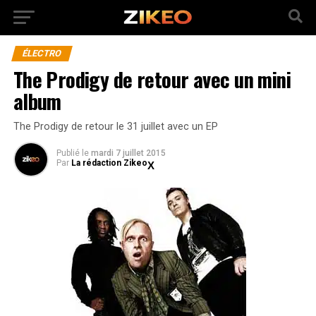
ÉLECTRO
The Prodigy de retour avec un mini
album
The Prodigy de retour le 31 juillet avec un EP
Publié
le
mardi 7 juillet 2015
Par
La rédaction Zikeo