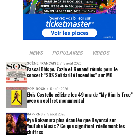
NEWS
POPULAIRES
VIDEOS
SCÈNE FRANÇAISE
5 août 2026
Pascal Obispo, Zazie et Renaud réunis pour le
concert “SOS Solidarité Incendies” sur M6
POP-ROCK
5 août 2026
Elvis Costello célèbre les 49 ans de “My Aim Is True”
avec un coffret monumental
RAP-RNB
5 août 2026
Aya Nakamura plus écoutée que Beyoncé sur
YouTube Music ? Ce que signifient réellement les
chiffres