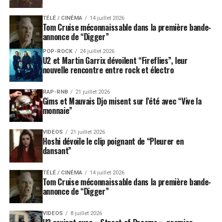
TÉLÉ / CINÉMA
14 juillet 2026
Tom Cruise méconnaissable dans la première bande-
annonce de “Digger”
POP-ROCK
24 juillet 2026
U2 et Martin Garrix dévoilent “Fireflies”, leur
nouvelle rencontre entre rock et électro
RAP-RNB
21 juillet 2026
Gims et Mauvais Djo misent sur l’été avec “Vive la
monnaie”
VIDEOS
21 juillet 2026
Hoshi dévoile le clip poignant de “Pleurer en
dansant”
TÉLÉ / CINÉMA
14 juillet 2026
Tom Cruise méconnaissable dans la première bande-
annonce de “Digger”
VIDEOS
8 juillet 2026