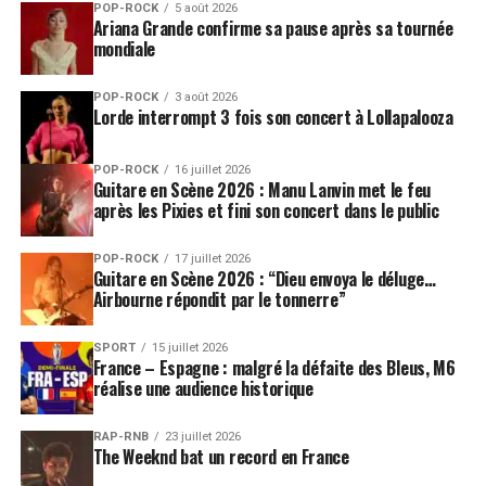
POP-ROCK
5 août 2026
Ariana Grande confirme sa pause après sa tournée
mondiale
POP-ROCK
3 août 2026
Lorde interrompt 3 fois son concert à Lollapalooza
POP-ROCK
16 juillet 2026
Guitare en Scène 2026 : Manu Lanvin met le feu
après les Pixies et fini son concert dans le public
POP-ROCK
17 juillet 2026
Guitare en Scène 2026 : “Dieu envoya le déluge…
Airbourne répondit par le tonnerre”
SPORT
15 juillet 2026
France – Espagne : malgré la défaite des Bleus, M6
réalise une audience historique
RAP-RNB
23 juillet 2026
The Weeknd bat un record en France