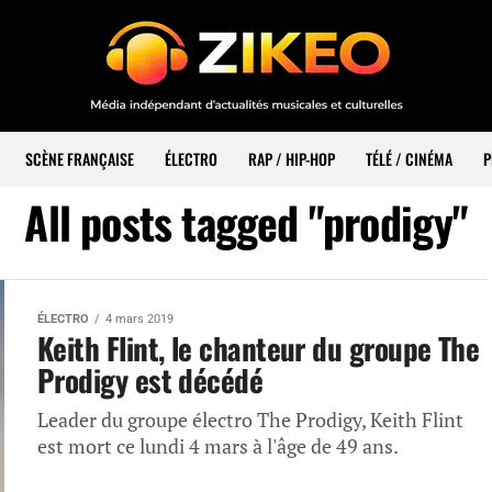
SCÈNE FRANÇAISE
ÉLECTRO
RAP / HIP-HOP
TÉLÉ / CINÉMA
P
All posts tagged "prodigy"
ÉLECTRO
4 mars 2019
Keith Flint, le chanteur du groupe The
Prodigy est décédé
Leader du groupe électro The Prodigy, Keith Flint
est mort ce lundi 4 mars à l'âge de 49 ans.