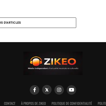
US D’ARTICLES
CONTACT
À PROPOS DE ZIKEO
POLITIQUE DE CONFIDENTIALITÉ
POLIT