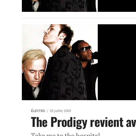
ÉLECTRO
20 juillet 2009
The Prodigy revient a
Take me to the hospital