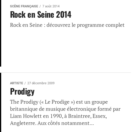
SCÈNE FRANÇAISE
7 août 2014
Rock en Seine 2014
Rock en Seine : découvrez le programme complet
ARTISTE
27 décembre 2009
Prodigy
The Prodigy (« Le Prodige ») est un groupe
britannique de musique électronique formé par
Liam Howlett en 1990, à Braintree, Essex,
Angleterre. Aux côtés notamment...