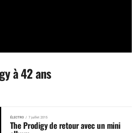
gy à 42 ans
ÉLECTRO
7 juillet 2015
The Prodigy de retour avec un mini