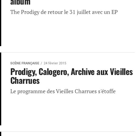
album
The Prodigy de retour le 31 juillet avec un EP
SCÈNE FRANÇAISE
24 février 2015
Prodigy, Calogero, Archive aux Vieilles
Charrues
Le programme des Vieilles Charrues s'étoffe