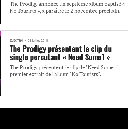
The Prodigy annonce un septième album baptisé «
No Tourists », à paraître le 2 novembre prochain.
ÉLECTRO
21 juillet 2018
The Prodigy présentent le clip du
single percutant « Need Some1 »
The Prodigy présentent le clip de "Need Some1",
premier extrait de l'album "No Tourists".