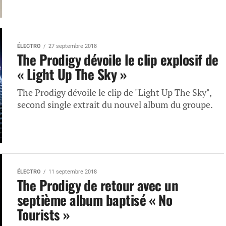
ÉLECTRO
27 septembre 2018
The Prodigy dévoile le clip explosif de
« Light Up The Sky »
The Prodigy dévoile le clip de "Light Up The Sky",
second single extrait du nouvel album du groupe.
ÉLECTRO
11 septembre 2018
The Prodigy de retour avec un
septième album baptisé « No
Tourists »