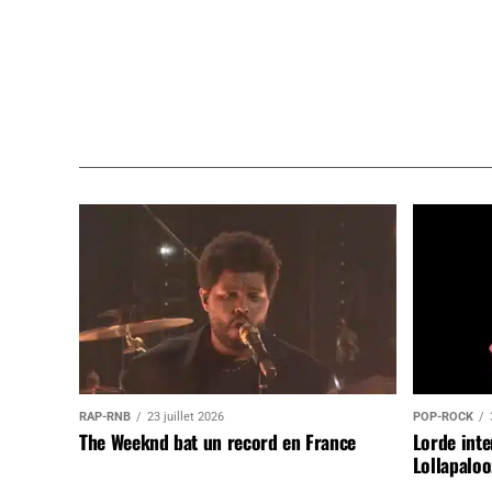
RAP-RNB
23 juillet 2026
POP-ROCK
The Weeknd bat un record en France
Lorde inte
Lollapaloo