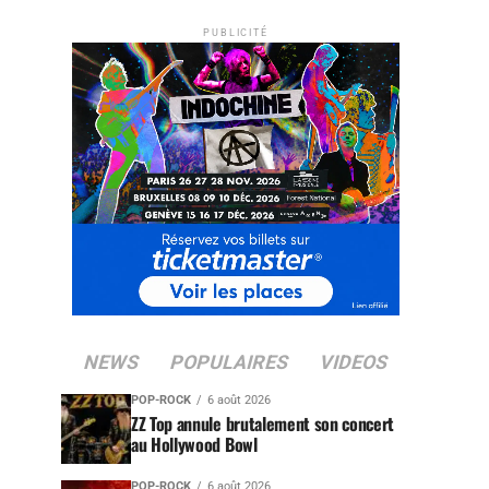
PUBLICITÉ
NEWS
POPULAIRES
VIDEOS
POP-ROCK
6 août 2026
ZZ Top annule brutalement son concert
au Hollywood Bowl
POP-ROCK
6 août 2026