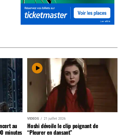
VIDEOS
21 juillet 2026
ncert au
Hoshi dévoile le clip poignant de
90 minutes
“Pleurer en dansant”