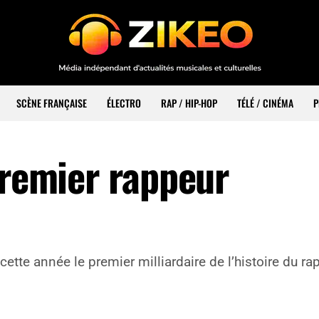
SCÈNE FRANÇAISE
ÉLECTRO
RAP / HIP-HOP
TÉLÉ / CINÉMA
P
premier rappeur
tte année le premier milliardaire de l’histoire du ra