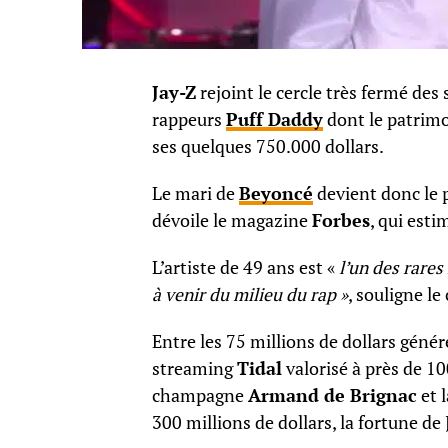
Jay-Z
rejoint le cercle très fermé des
rappeurs
Puff Daddy
dont le patrimo
ses quelques 750.000 dollars.
Le mari de
Beyoncé
devient donc le p
dévoile le magazine
Forbes
, qui esti
L’artiste de 49 ans est «
l’un des rares
à venir du milieu du rap »
, souligne l
Entre les 75 millions de dollars génér
streaming
Tidal
valorisé à près de 10
champagne
Armand de Brignac
et 
300 millions de dollars, la fortune de 