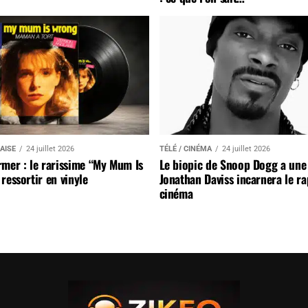
AISE
24 juillet 2026
TÉLÉ / CINÉMA
24 juillet 2026
mer : le rarissime “My Mum Is
Le biopic de Snoop Dogg a une 
ressortir en vinyle
Jonathan Daviss incarnera le r
cinéma