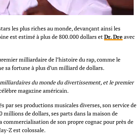
 stars les plus riches au monde, devançant ainsi les
ine est estimé à plus de 800.000 dollars et
Dr. Dre
avec
remier milliardaire de l’histoire du rap, comme le
me sa fortune à plus d’un milliard de dollars.
 milliardaires du monde du divertissement, et le premier
e célèbre magazine américain.
és par ses productions musicales diverses, son service de
0 millions de dollars, ses parts dans la maison de
la commercialisation de son propre cognac pour près de
Jay-Z est colossale.