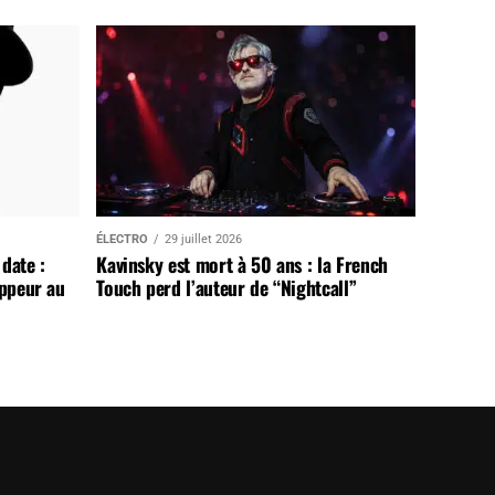
ÉLECTRO
29 juillet 2026
date :
Kavinsky est mort à 50 ans : la French
appeur au
Touch perd l’auteur de “Nightcall”