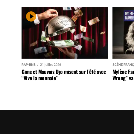
RAP-RNB
21 juillet 2026
SCÈNE FRANÇ
Gims et Mauvais Djo misent sur l’été avec
Mylène Far
“Vive la monnaie”
Wrong” va 