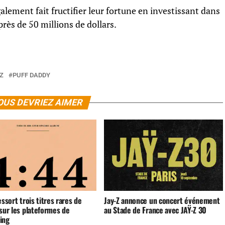
alement fait fructifier leur fortune en investissant dans
près de 50 millions de dollars.
 Z
PUFF DADDY
OUS DEVRIEZ AIMER
essort trois titres rares de
Jay-Z annonce un concert événement
sur les plateformes de
au Stade de France avec JAŸ-Z 30
ing