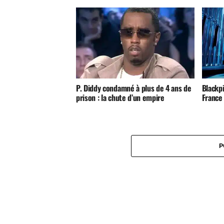
P. Diddy condamné à plus de 4 ans de
Blackp
prison : la chute d’un empire
France
P