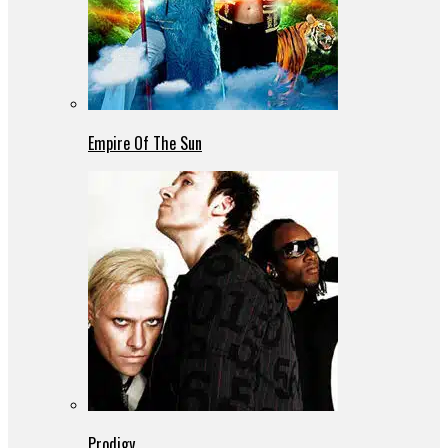
Empire Of The Sun
Prodigy