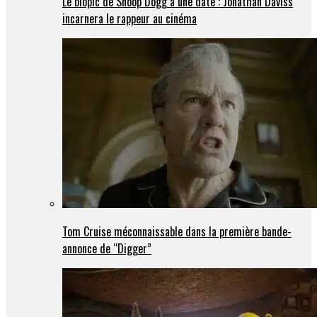
Le biopic de Snoop Dogg a une date : Jonathan Daviss
incarnera le rappeur au cinéma
Tom Cruise méconnaissable dans la première bande-
annonce de “Digger”