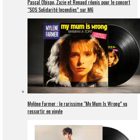
Pascal Obispo, Zazie et Renaud réunis pour le concert
“SOS Solidarité Incendies” sur M6
Mylène Farmer : le rarissime “My Mum Is Wrong” va
ressortir en vinyle