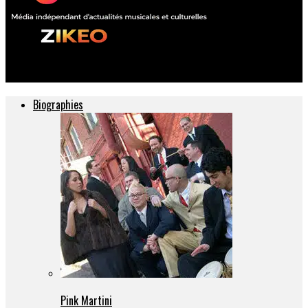
ZIKEO – Actu musique et culture
Biographies
Pink Martini