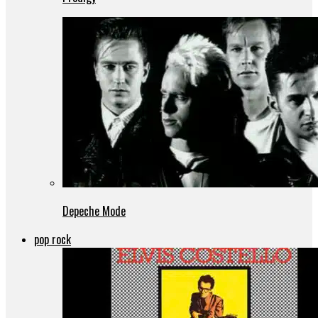
Depeche Mode
pop rock