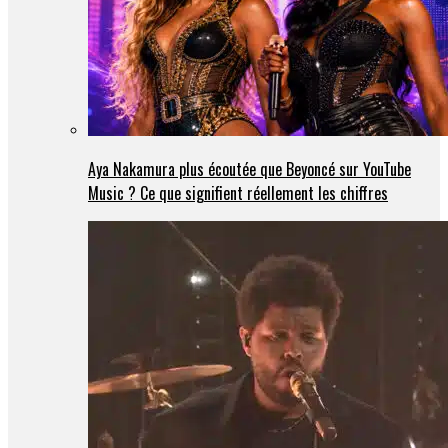
Aya Nakamura plus écoutée que Beyoncé sur YouTube
Music ? Ce que signifient réellement les chiffres