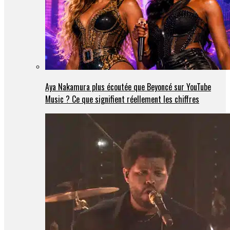
Aya Nakamura plus écoutée que Beyoncé sur YouTube
Music ? Ce que signifient réellement les chiffres