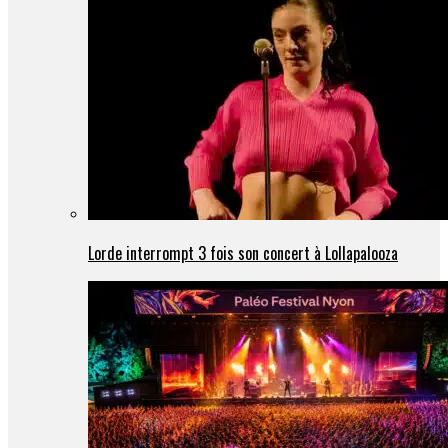
Lorde interrompt 3 fois son concert à Lollapalooza