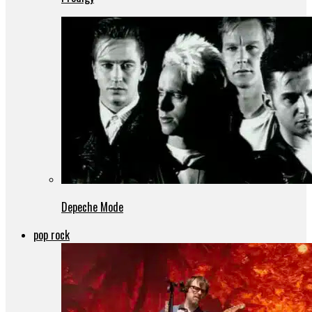
Depeche Mode
pop rock