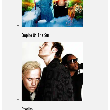
Empire Of The Sun
Prodigy