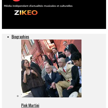
ZIKEO – Actu musique et culture
Biographies
Pink Martini