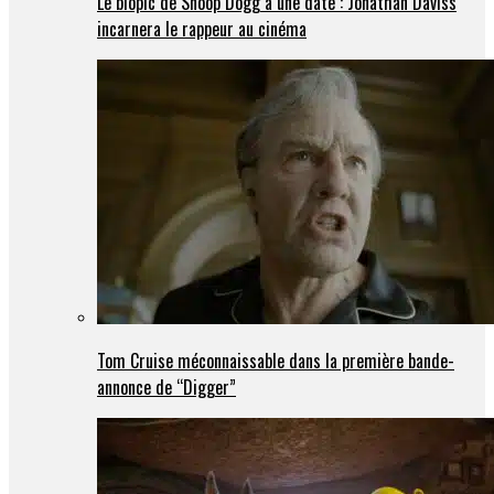
Le biopic de Snoop Dogg a une date : Jonathan Daviss
incarnera le rappeur au cinéma
Tom Cruise méconnaissable dans la première bande-
annonce de “Digger”