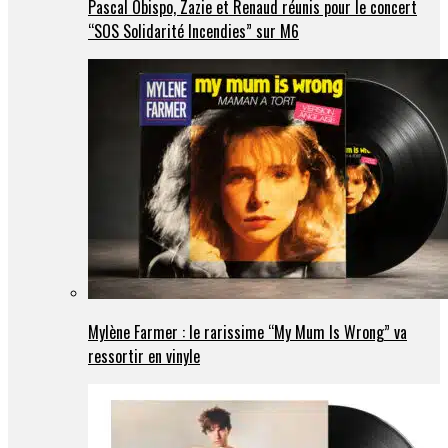
Pascal Obispo, Zazie et Renaud réunis pour le concert
“SOS Solidarité Incendies” sur M6
Mylène Farmer : le rarissime “My Mum Is Wrong” va
ressortir en vinyle