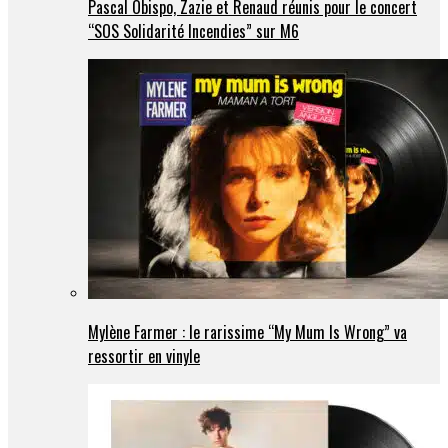
Pascal Obispo, Zazie et Renaud réunis pour le concert
“SOS Solidarité Incendies” sur M6
Mylène Farmer : le rarissime “My Mum Is Wrong” va
ressortir en vinyle