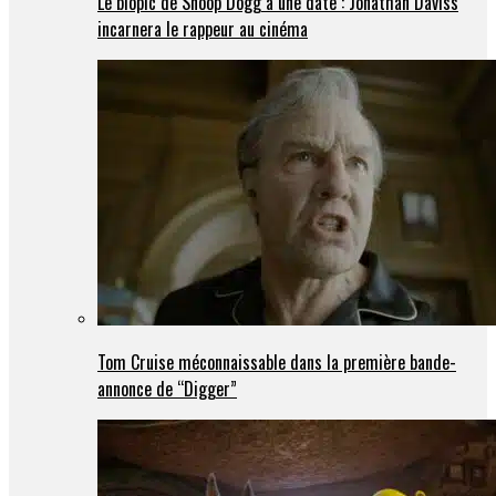
Le biopic de Snoop Dogg a une date : Jonathan Daviss
incarnera le rappeur au cinéma
Tom Cruise méconnaissable dans la première bande-
annonce de “Digger”