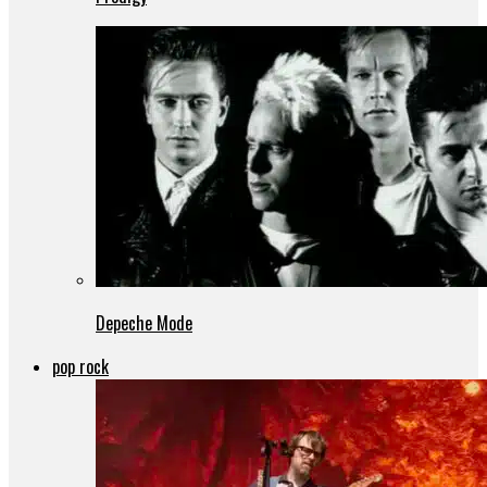
Depeche Mode
pop rock