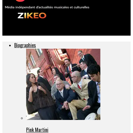
ZIKEO – Actu musique et culture
Biographies
Pink Martini