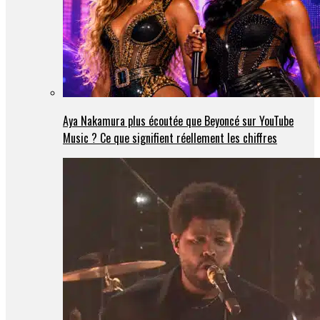
Aya Nakamura plus écoutée que Beyoncé sur YouTube
Music ? Ce que signifient réellement les chiffres