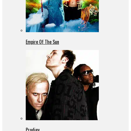
Empire Of The Sun
Prodigy