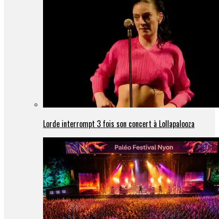
Lorde interrompt 3 fois son concert à Lollapalooza