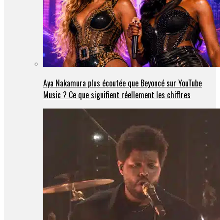
Aya Nakamura plus écoutée que Beyoncé sur YouTube
Music ? Ce que signifient réellement les chiffres