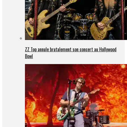
ZZ Top annule brutalement son concert au Hollywood
Bowl