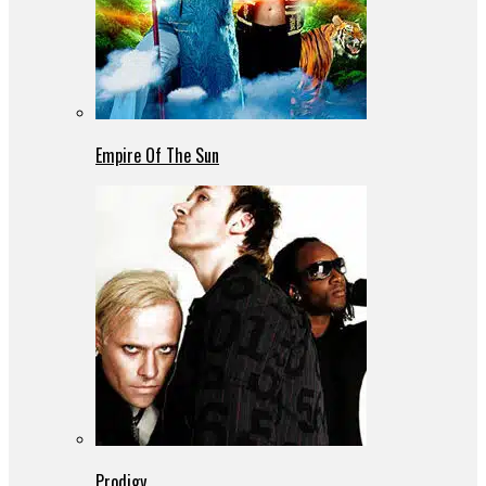
Empire Of The Sun
Prodigy