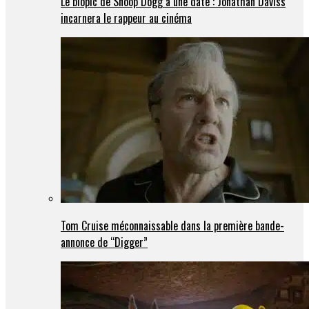
Le biopic de Snoop Dogg a une date : Jonathan Daviss
incarnera le rappeur au cinéma
Tom Cruise méconnaissable dans la première bande-
annonce de “Digger”