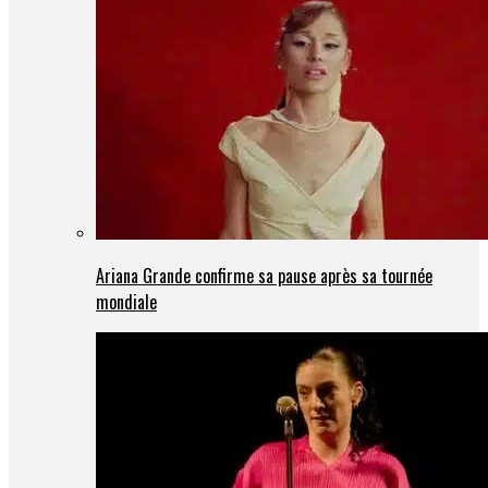
Ariana Grande confirme sa pause après sa tournée
mondiale