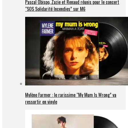
Pascal Obispo, Zazie et Renaud réunis pour le concert
“SOS Solidarité Incendies” sur M6
Mylène Farmer : le rarissime “My Mum Is Wrong” va
ressortir en vinyle