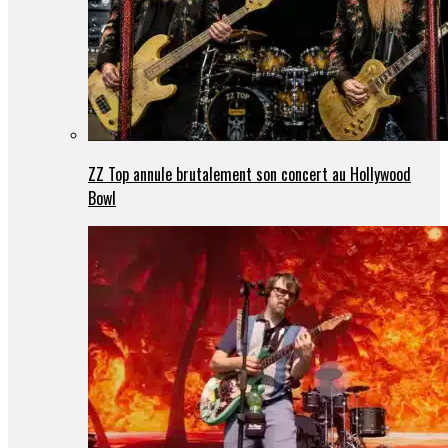
ZZ Top annule brutalement son concert au Hollywood
Bowl