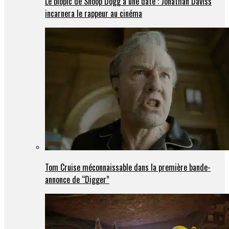
Le biopic de Snoop Dogg a une date : Jonathan Daviss
incarnera le rappeur au cinéma
Tom Cruise méconnaissable dans la première bande-
annonce de “Digger”