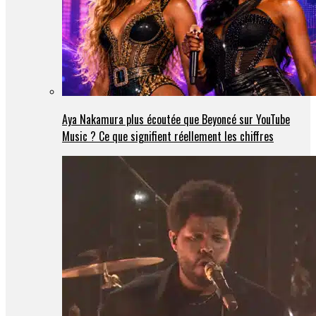
Aya Nakamura plus écoutée que Beyoncé sur YouTube
Music ? Ce que signifient réellement les chiffres