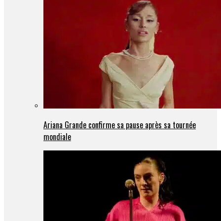
Ariana Grande confirme sa pause après sa tournée
mondiale