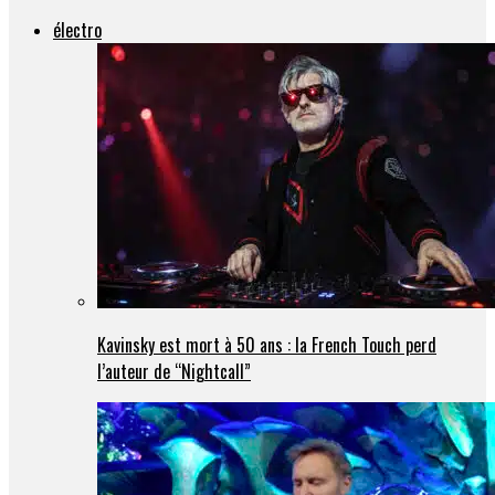
électro
Kavinsky est mort à 50 ans : la French Touch perd
l’auteur de “Nightcall”