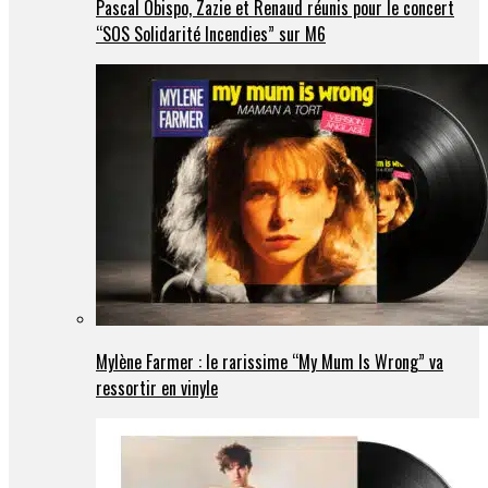
Pascal Obispo, Zazie et Renaud réunis pour le concert
“SOS Solidarité Incendies” sur M6
Mylène Farmer : le rarissime “My Mum Is Wrong” va
ressortir en vinyle