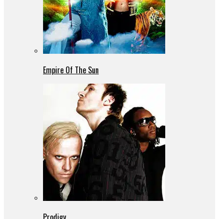
Empire Of The Sun
Prodigy