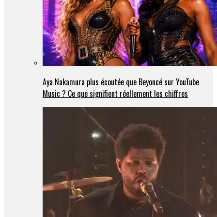
Aya Nakamura plus écoutée que Beyoncé sur YouTube
Music ? Ce que signifient réellement les chiffres