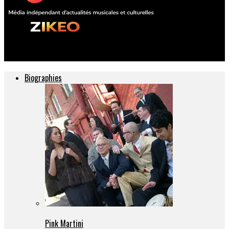
ZIKEO – Actu musique et culture
Biographies
Pink Martini