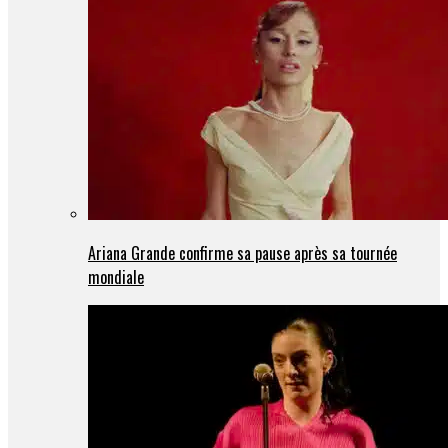
Ariana Grande confirme sa pause après sa tournée
mondiale