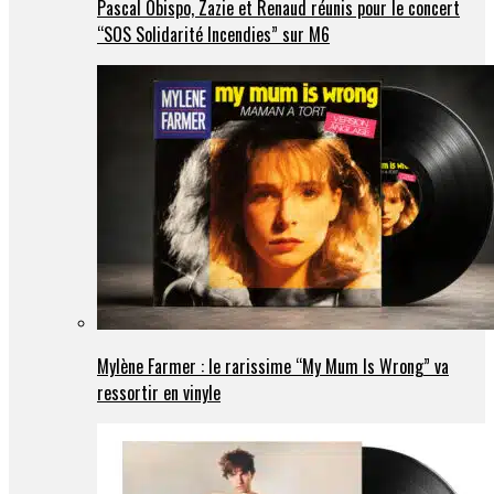
Pascal Obispo, Zazie et Renaud réunis pour le concert
“SOS Solidarité Incendies” sur M6
Mylène Farmer : le rarissime “My Mum Is Wrong” va
ressortir en vinyle