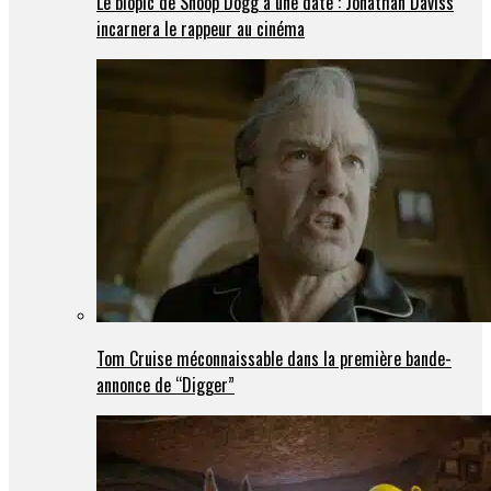
Le biopic de Snoop Dogg a une date : Jonathan Daviss
incarnera le rappeur au cinéma
Tom Cruise méconnaissable dans la première bande-
annonce de “Digger”