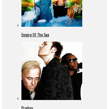
Empire Of The Sun
Prodigy