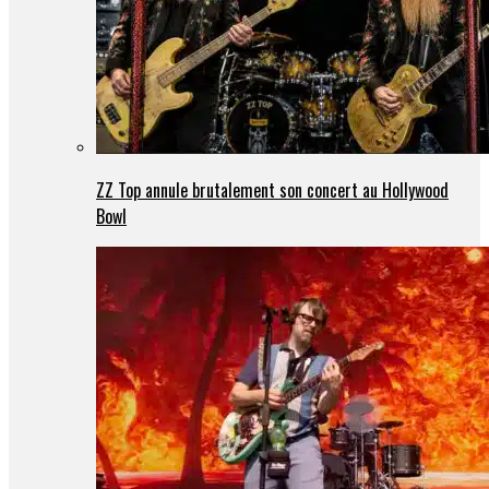
ZZ Top annule brutalement son concert au Hollywood
Bowl