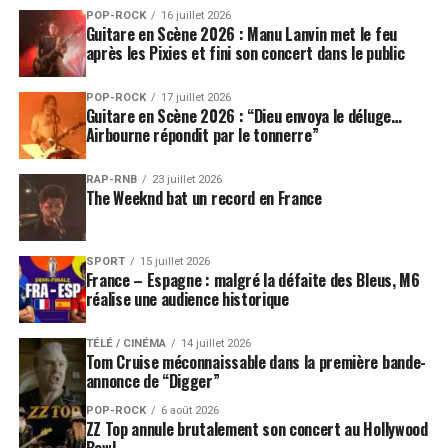
POP-ROCK
16 juillet 2026
Guitare en Scène 2026 : Manu Lanvin met le feu
après les Pixies et fini son concert dans le public
POP-ROCK
17 juillet 2026
Guitare en Scène 2026 : “Dieu envoya le déluge…
Airbourne répondit par le tonnerre”
RAP-RNB
23 juillet 2026
The Weeknd bat un record en France
SPORT
15 juillet 2026
France – Espagne : malgré la défaite des Bleus, M6
réalise une audience historique
TÉLÉ / CINÉMA
14 juillet 2026
Tom Cruise méconnaissable dans la première bande-
annonce de “Digger”
POP-ROCK
6 août 2026
ZZ Top annule brutalement son concert au Hollywood
Bowl