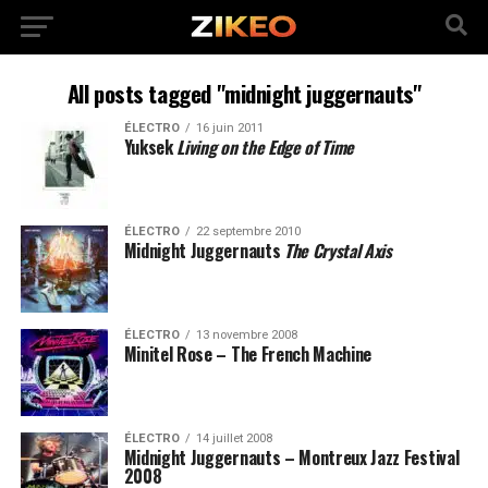
All posts tagged "midnight juggernauts"
ÉLECTRO
16 juin 2011
Yuksek
Living on the Edge of Time
ÉLECTRO
22 septembre 2010
Midnight Juggernauts
The Crystal Axis
ÉLECTRO
13 novembre 2008
Minitel Rose – The French Machine
ÉLECTRO
14 juillet 2008
Midnight Juggernauts – Montreux Jazz Festival
2008