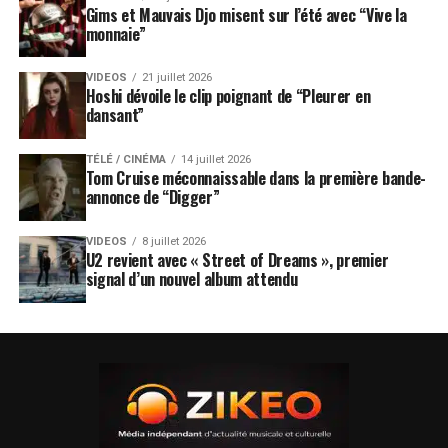
Gims et Mauvais Djo misent sur l’été avec “Vive la
monnaie”
VIDEOS
21 juillet 2026
Hoshi dévoile le clip poignant de “Pleurer en
dansant”
TÉLÉ / CINÉMA
14 juillet 2026
Tom Cruise méconnaissable dans la première bande-
annonce de “Digger”
VIDEOS
8 juillet 2026
U2 revient avec « Street of Dreams », premier
signal d’un nouvel album attendu