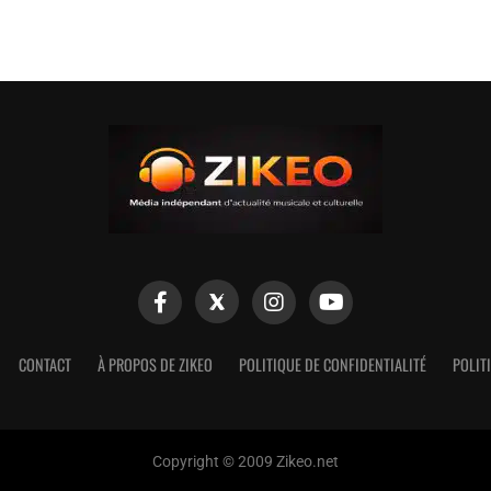
CONTACT
À PROPOS DE ZIKEO
POLITIQUE DE CONFIDENTIALITÉ
POLIT
Copyright © 2009 Zikeo.net