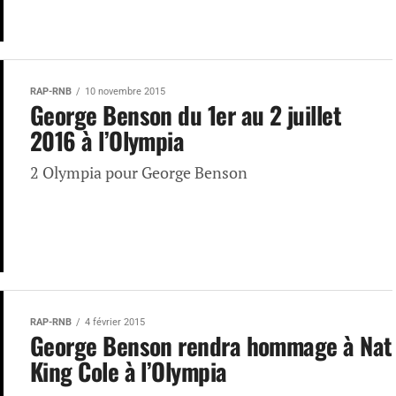
RAP-RNB
10 novembre 2015
George Benson du 1er au 2 juillet
2016 à l’Olympia
2 Olympia pour George Benson
RAP-RNB
4 février 2015
George Benson rendra hommage à Nat
King Cole à l’Olympia