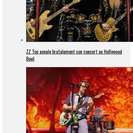
ZZ Top annule brutalement son concert au Hollywood
Bowl