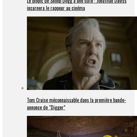
Le biopic de Snoop Dogg a une date : Jonathan Daviss
incarnera le rappeur au cinéma
Tom Cruise méconnaissable dans la première bande-
annonce de “Digger”