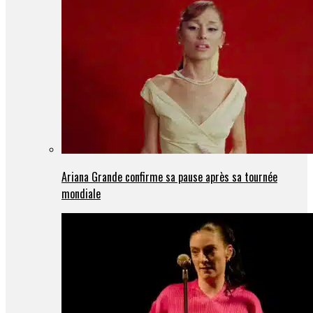
Ariana Grande confirme sa pause après sa tournée
mondiale