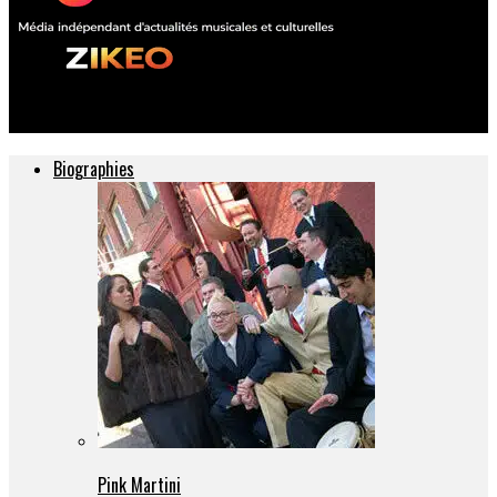
ZIKEO – Actu musique et culture
Biographies
Pink Martini