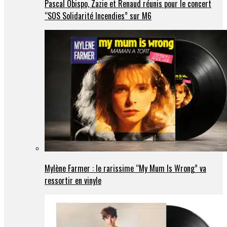
Pascal Obispo, Zazie et Renaud réunis pour le concert
“SOS Solidarité Incendies” sur M6
Mylène Farmer : le rarissime “My Mum Is Wrong” va
ressortir en vinyle