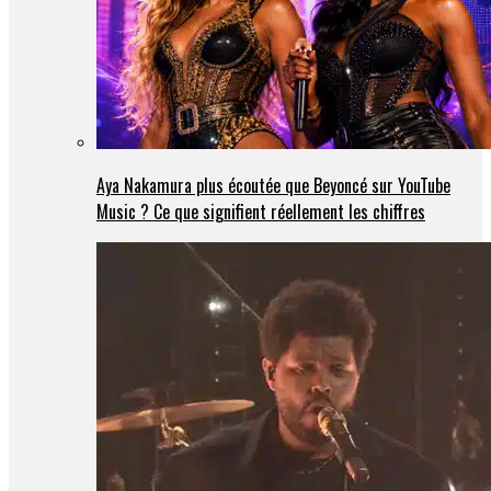
Aya Nakamura plus écoutée que Beyoncé sur YouTube
Music ? Ce que signifient réellement les chiffres