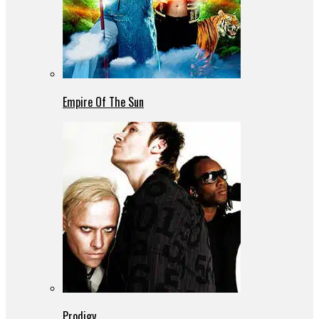
Empire Of The Sun
Prodigy