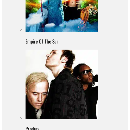
Empire Of The Sun
Prodigy