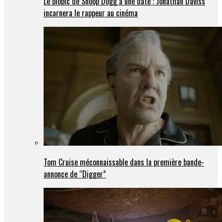
Le biopic de Snoop Dogg a une date : Jonathan Daviss
incarnera le rappeur au cinéma
Tom Cruise méconnaissable dans la première bande-
annonce de “Digger”