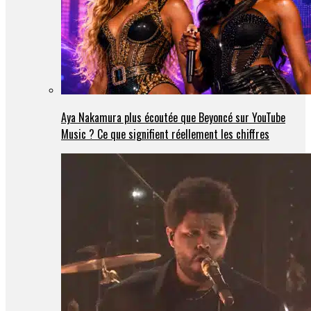
Aya Nakamura plus écoutée que Beyoncé sur YouTube
Music ? Ce que signifient réellement les chiffres