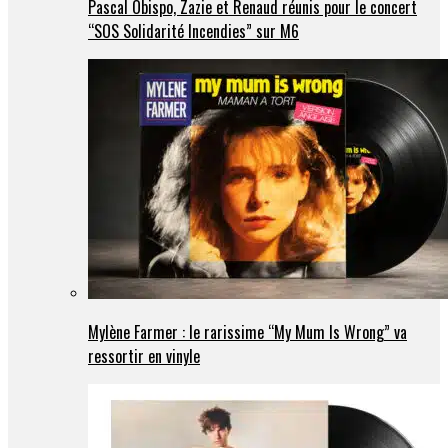
Pascal Obispo, Zazie et Renaud réunis pour le concert
“SOS Solidarité Incendies” sur M6
Mylène Farmer : le rarissime “My Mum Is Wrong” va
ressortir en vinyle