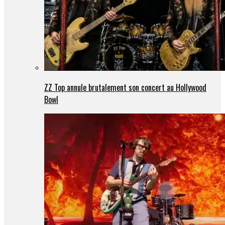
ZZ Top annule brutalement son concert au Hollywood
Bowl