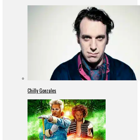
Chilly Gonzales