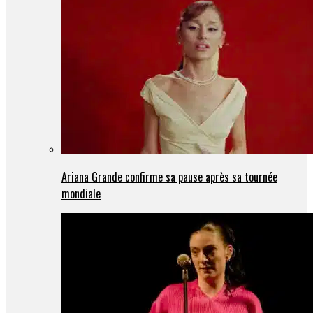
Ariana Grande confirme sa pause après sa tournée
mondiale