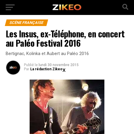
SCÈNE FRANÇAISE
Les Insus, ex-Téléphone, en concert
au Paléo Festival 2016
Bertignac, Kolinka et Aubert au Paléo 2016
Publié
le
lundi 30 novembre 2015
Par
La rédaction Zikeo