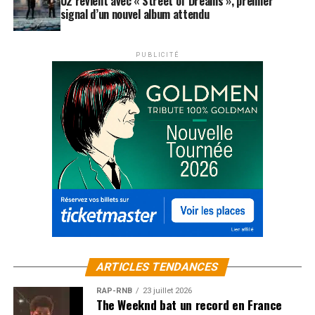
U2 revient avec « Street of Dreams », premier
signal d’un nouvel album attendu
PUBLICITÉ
ARTICLES TENDANCES
RAP-RNB
23 juillet 2026
The Weeknd bat un record en France