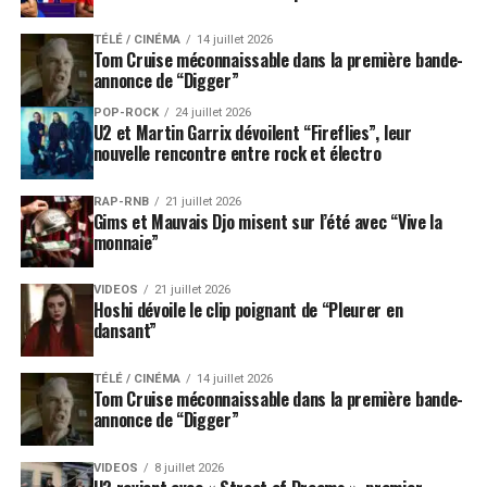
TÉLÉ / CINÉMA
14 juillet 2026
Tom Cruise méconnaissable dans la première bande-
annonce de “Digger”
POP-ROCK
24 juillet 2026
U2 et Martin Garrix dévoilent “Fireflies”, leur
nouvelle rencontre entre rock et électro
RAP-RNB
21 juillet 2026
Gims et Mauvais Djo misent sur l’été avec “Vive la
monnaie”
VIDEOS
21 juillet 2026
Hoshi dévoile le clip poignant de “Pleurer en
dansant”
TÉLÉ / CINÉMA
14 juillet 2026
Tom Cruise méconnaissable dans la première bande-
annonce de “Digger”
VIDEOS
8 juillet 2026