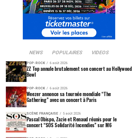
NEWS
POPULAIRES
VIDEOS
POP-ROCK
6 août 2026
ZZ Top annule brutalement son concert au Hollywood
Bowl
POP-ROCK
6 août 2026
Weezer annonce sa tournée mondiale “The
Gathering” avec un concert à Paris
SCÈNE FRANÇAISE
5 août 2026
Pascal Obispo, Zazie et Renaud réunis pour le
concert “SOS Solidarité Incendies” sur M6