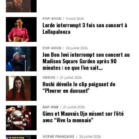
POP-ROCK
3 août 2026
Lorde interrompt 3 fois son concert à
Lollapalooza
POP-ROCK
24 juillet 2026
Jon Bon Jovi interrompt son concert au
Madison Square Garden après 90
minutes : ce que l’on sait…
VIDEOS
21 juillet 2026
Hoshi dévoile le clip poignant de
“Pleurer en dansant”
RAP-RNB
21 juillet 2026
Gims et Mauvais Djo misent sur l’été
avec “Vive la monnaie”
SCÈNE FRANÇAISE
24 juillet 2026