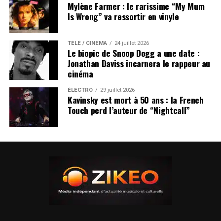
Mylène Farmer : le rarissime “My Mum
Is Wrong” va ressortir en vinyle
TÉLÉ / CINÉMA
24 juillet 2026
Le biopic de Snoop Dogg a une date :
Jonathan Daviss incarnera le rappeur au
cinéma
ÉLECTRO
29 juillet 2026
Kavinsky est mort à 50 ans : la French
Touch perd l’auteur de “Nightcall”