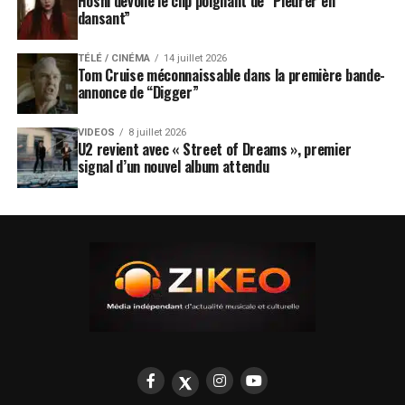
Hoshi dévoile le clip poignant de “Pleurer en
dansant”
TÉLÉ / CINÉMA
14 juillet 2026
Tom Cruise méconnaissable dans la première bande-
annonce de “Digger”
VIDEOS
8 juillet 2026
U2 revient avec « Street of Dreams », premier
signal d’un nouvel album attendu